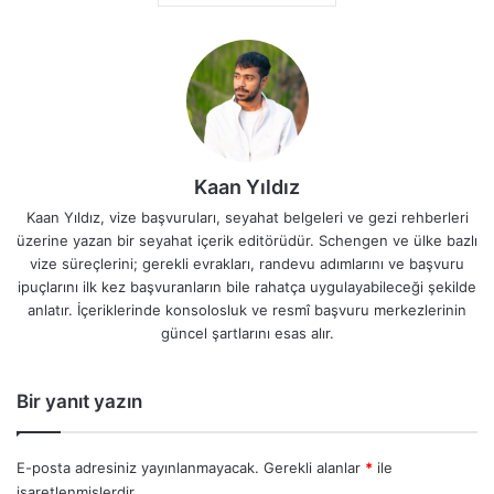
Kaan Yıldız
Kaan Yıldız, vize başvuruları, seyahat belgeleri ve gezi rehberleri
üzerine yazan bir seyahat içerik editörüdür. Schengen ve ülke bazlı
vize süreçlerini; gerekli evrakları, randevu adımlarını ve başvuru
ipuçlarını ilk kez başvuranların bile rahatça uygulayabileceği şekilde
anlatır. İçeriklerinde konsolosluk ve resmî başvuru merkezlerinin
güncel şartlarını esas alır.
Bir yanıt yazın
E-posta adresiniz yayınlanmayacak.
Gerekli alanlar
*
ile
işaretlenmişlerdir