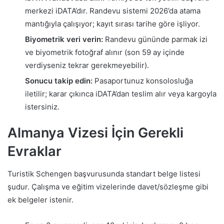
merkezi iDATA’dır. Randevu sistemi 2026’da atama
mantığıyla çalışıyor; kayıt sırası tarihe göre işliyor.
Biyometrik veri verin:
Randevu gününde parmak izi
ve biyometrik fotoğraf alınır (son 59 ay içinde
verdiyseniz tekrar gerekmeyebilir).
Sonucu takip edin:
Pasaportunuz konsolosluğa
iletilir; karar çıkınca iDATA’dan teslim alır veya kargoyla
istersiniz.
Almanya Vizesi İçin Gerekli
Evraklar
Turistik Schengen başvurusunda standart belge listesi
şudur. Çalışma ve eğitim vizelerinde davet/sözleşme gibi
ek belgeler istenir.