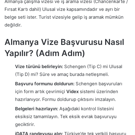
Almanya çalışma vizesi ve iş arama vizesi (Chancenkarte /
Fırsat Kartı dahil) Ulusal vize kapsamındadır ve ayrı bir
belge seti ister. Turist vizesiyle gelip iş aramak mümkün
değildir.
Almanya Vize Başvurusu Nasıl
Yapılır? (Adım Adım)
Vize türünü belirleyin:
Schengen (Tip C) mi Ulusal
(Tip D) mi? Süre ve amaç burada netleşmeli.
Başvuru formunu doldurun:
Schengen başvuruları
için form artık çevrimiçi
Videx
sistemi üzerinden
hazırlanıyor. Formu doldurup çıktısını imzalayın.
Belgeleri hazırlayın:
Aşağıdaki kontrol listesini
eksiksiz tamamlayın. Tek eksik evrak başvuruyu
geciktirir.
iDATA randevusu alın:
Türkiye’de tek yetkili başvuru