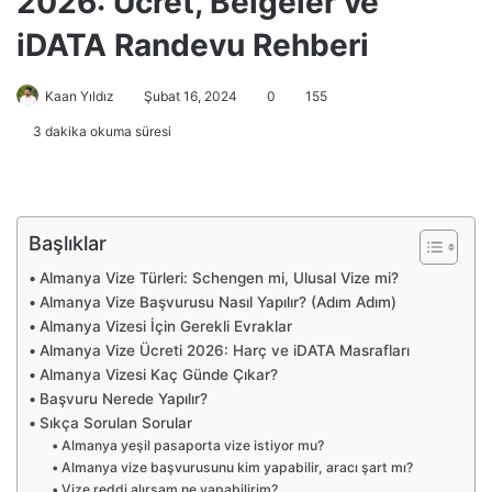
2026: Ücret, Belgeler ve
iDATA Randevu Rehberi
Kaan Yıldız
Şubat 16, 2024
0
155
3 dakika okuma süresi
Başlıklar
Almanya Vize Türleri: Schengen mi, Ulusal Vize mi?
Almanya Vize Başvurusu Nasıl Yapılır? (Adım Adım)
Almanya Vizesi İçin Gerekli Evraklar
Almanya Vize Ücreti 2026: Harç ve iDATA Masrafları
Almanya Vizesi Kaç Günde Çıkar?
Başvuru Nerede Yapılır?
Sıkça Sorulan Sorular
Almanya yeşil pasaporta vize istiyor mu?
Almanya vize başvurusunu kim yapabilir, aracı şart mı?
Vize reddi alırsam ne yapabilirim?