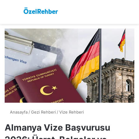
Menü
Ar
Anasayfa
/
Gezi Rehberi
/
Vize Rehberi
Almanya Vize Başvurusu