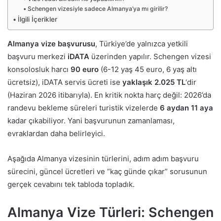
Schengen vizesiyle sadece Almanya’ya mı girilir?
İlgili İçerikler
Almanya vize başvurusu
, Türkiye’de yalnızca yetkili
başvuru merkezi
iDATA
üzerinden yapılır. Schengen vizesi
konsolosluk harcı
90 euro
(6-12 yaş 45 euro, 6 yaş altı
ücretsiz), iDATA servis ücreti ise
yaklaşık 2.025 TL
‘dir
(Haziran 2026 itibarıyla). En kritik nokta harç değil: 2026’da
randevu bekleme süreleri turistik vizelerde
6 aydan 11 aya
kadar çıkabiliyor. Yani başvurunun zamanlaması,
evraklardan daha belirleyici.
Aşağıda Almanya vizesinin türlerini, adım adım başvuru
sürecini, güncel ücretleri ve “kaç günde çıkar” sorusunun
gerçek cevabını tek tabloda topladık.
Almanya Vize Türleri: Schengen