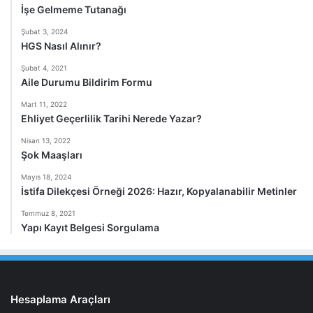
İşe Gelmeme Tutanağı
Şubat 3, 2024
HGS Nasıl Alınır?
Şubat 4, 2021
Aile Durumu Bildirim Formu
Mart 11, 2022
Ehliyet Geçerlilik Tarihi Nerede Yazar?
Nisan 13, 2022
Şok Maaşları
Mayıs 18, 2024
İstifa Dilekçesi Örneği 2026: Hazır, Kopyalanabilir Metinler
Temmuz 8, 2021
Yapı Kayıt Belgesi Sorgulama
Hesaplama Araçları