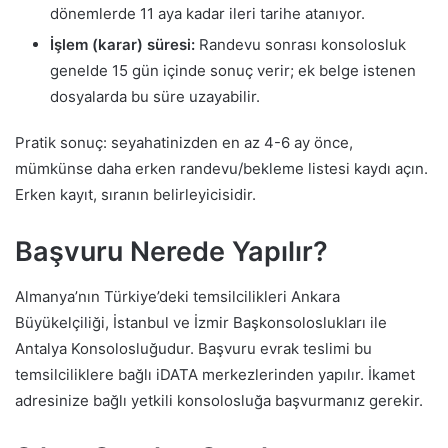
dönemlerde 11 aya kadar ileri tarihe atanıyor.
İşlem (karar) süresi:
Randevu sonrası konsolosluk
genelde 15 gün içinde sonuç verir; ek belge istenen
dosyalarda bu süre uzayabilir.
Pratik sonuç: seyahatinizden en az 4-6 ay önce,
mümkünse daha erken randevu/bekleme listesi kaydı açın.
Erken kayıt, sıranın belirleyicisidir.
Başvuru Nerede Yapılır?
Almanya’nın Türkiye’deki temsilcilikleri Ankara
Büyükelçiliği, İstanbul ve İzmir Başkonsoloslukları ile
Antalya Konsolosluğudur. Başvuru evrak teslimi bu
temsilciliklere bağlı iDATA merkezlerinden yapılır. İkamet
adresinize bağlı yetkili konsolosluğa başvurmanız gerekir.