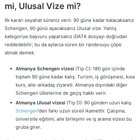
mi, Ulusal Vize mi?
İlk kararı seyahat süreniz verir. 90 güne kadar kalacaksanız
Schengen, 90 günü aşacaksanız Ulusal vize. Yanlış
kategoriye başvuru yaparsanız iDATA dosyayı doğrudan
reddedebilir; bu da aylarca süren bir randevuyu çöpe
atmak demek.
Almanya Schengen vizesi
(Tip C): 180 gün içinde
toplam 90 güne kadar kalış. Turizm, iş görüşmesi, kısa
kurs, aile-arkadaş ziyareti. Almanya dışındaki diğer
Schengen ülkelerine de geçiş hakkı verir.
Almanya Ulusal vizesi
(Tip D): 90 günden uzun kalış.
Schengen
‘den farkı uzun süreli ikamettir. Çalışma,
üniversite eğitimi, aile birleşimi ve iş arama vizesi bu
gruba girer.