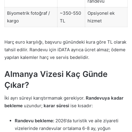
randevu
Biyometrik fotoğraf /
~350-550
Opsiyonel ek
kargo
TL
hizmet
Harç euro karşılığı, başvuru günündeki kura göre TL olarak
tahsil edilir. Randevu için iDATA ayrıca ücret almaz; ödeme
yapılan kalemler harç ve servis bedelidir.
Almanya Vizesi Kaç Günde
Çıkar?
İki ayrı süreyi karıştırmamak gerekiyor.
Randevuya kadar
bekleme
uzundur;
karar süresi
ise kısadır:
Randevu bekleme:
2026’da turistik ve aile ziyareti
vizelerinde randevular ortalama 6-8 ay, yoğun