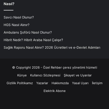
Nasıl?
Savcı Nasıl Olunur?
HGS Nasıl Alınır?
Ambulans Şoförü Nasıl Olunur?
Hibrit Nedir? Hibrit Araba Nasıl Çalışır?
Sağlık Raporu Nasıl Alınır? 2026 Ücretleri ve e-Devlet Adımları
© Copyright 2026 - Özel Rehber
çerez yönetimi hizmeti
Künye
Kullanıcı Sözleşmesi
Şikayet ve Uyarılar
Gizlilik Politikamız
Yazarlar
Hakkımızda
Yasal Uyarı
İletişim
Elektrik Abone
Facebook
X