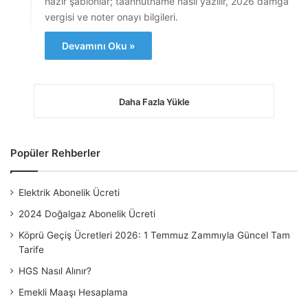
hazır şablonlar; taahhütname nasıl yazılır, 2026 damga
vergisi ve noter onayı bilgileri.
Devamını Oku »
Daha Fazla Yükle
Popüler Rehberler
Elektrik Abonelik Ücreti
2024 Doğalgaz Abonelik Ücreti
Köprü Geçiş Ücretleri 2026: 1 Temmuz Zammıyla Güncel Tam
Tarife
HGS Nasıl Alınır?
Emekli Maaşı Hesaplama