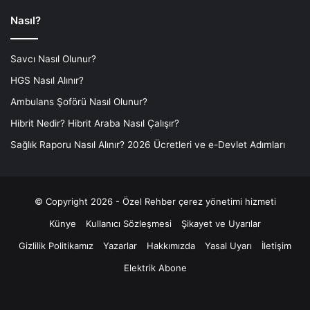
Nasıl?
Savcı Nasıl Olunur?
HGS Nasıl Alınır?
Ambulans Şoförü Nasıl Olunur?
Hibrit Nedir? Hibrit Araba Nasıl Çalışır?
Sağlık Raporu Nasıl Alınır? 2026 Ücretleri ve e-Devlet Adımları
© Copyright 2026 - Özel Rehber
çerez yönetimi hizmeti
Künye
Kullanıcı Sözleşmesi
Şikayet ve Uyarılar
Gizlilik Politikamız
Yazarlar
Hakkımızda
Yasal Uyarı
İletişim
Elektrik Abone
Facebook
X