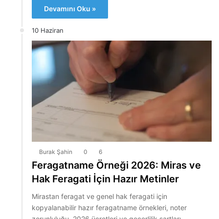
Devamını Oku »
10 Haziran
Burak Şahin
0
6
Feragatname Örneği 2026: Miras ve
Hak Feragati İçin Hazır Metinler
Mirastan feragat ve genel hak feragati için
kopyalanabilir hazır feragatname örnekleri, noter
zorunluluğu, 2026 ücretleri ve geçerlilik şartları.