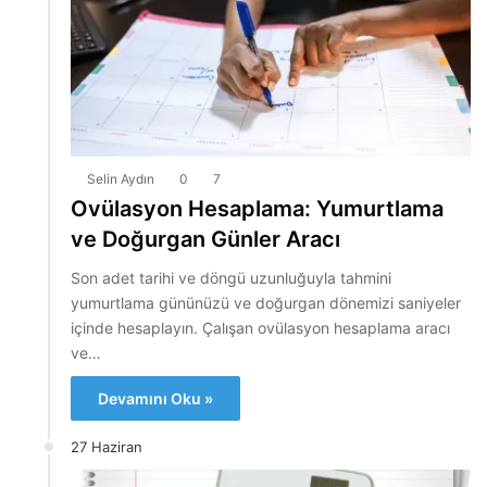
Selin Aydın
0
7
Ovülasyon Hesaplama: Yumurtlama
ve Doğurgan Günler Aracı
Son adet tarihi ve döngü uzunluğuyla tahmini
yumurtlama gününüzü ve doğurgan dönemizi saniyeler
içinde hesaplayın. Çalışan ovülasyon hesaplama aracı
ve…
Devamını Oku »
27 Haziran