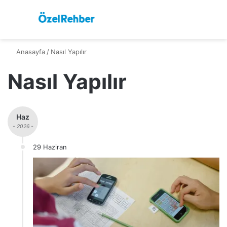
Menü
A
Anasayfa
/
Nasıl Yapılır
Nasıl Yapılır
Haz
- 2026 -
29 Haziran