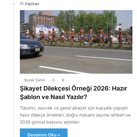
11 Haziran
Burak Şahin
0
9
Şikayet Dilekçesi Örneği 2026: Hazır
Şablon ve Nasıl Yazılır?
Tüketici, savcılık ve genel şikayet için kopyala-yapıştır
hazır dilekçe örnekleri, doğru makamı seçme rehberi ve
2026 güncel başvuru adımları.
Devamını Oku »