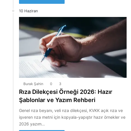
10 Haziran
Burak Şahin
0
3
Rıza Dilekçesi Örneği 2026: Hazır
Şablonlar ve Yazım Rehberi
Genel rıza beyanı, veli rıza dilekçesi, KVKK açık rıza ve
işveren rıza metni için kopyala-yapıştır hazır örnekler ve
2026 yazım…