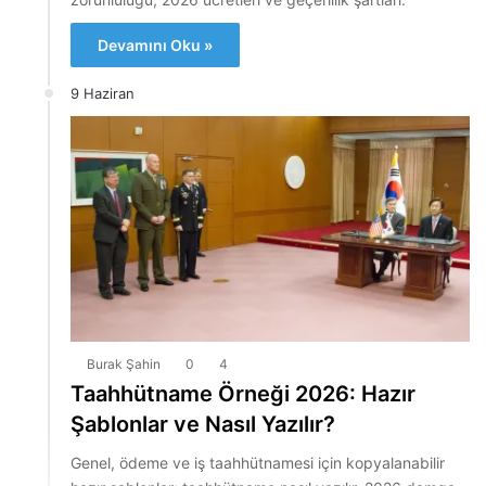
Devamını Oku »
9 Haziran
Burak Şahin
0
4
Taahhütname Örneği 2026: Hazır
Şablonlar ve Nasıl Yazılır?
Genel, ödeme ve iş taahhütnamesi için kopyalanabilir