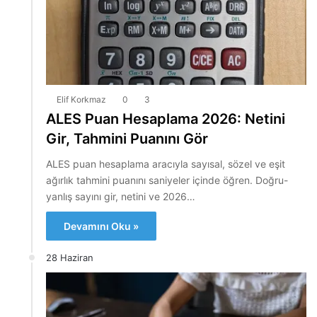
Elif Korkmaz
0
3
ALES Puan Hesaplama 2026: Netini
Gir, Tahmini Puanını Gör
ALES puan hesaplama aracıyla sayısal, sözel ve eşit
ağırlık tahmini puanını saniyeler içinde öğren. Doğru-
yanlış sayını gir, netini ve 2026…
Devamını Oku »
28 Haziran