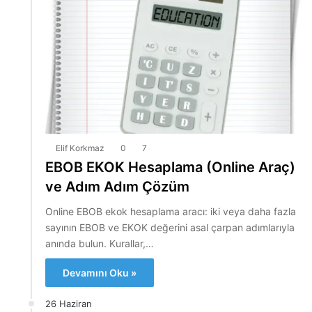
Elif Korkmaz
0
7
EBOB EKOK Hesaplama (Online Araç)
ve Adım Adım Çözüm
Online EBOB ekok hesaplama aracı: iki veya daha fazla
sayının EBOB ve EKOK değerini asal çarpan adımlarıyla
anında bulun. Kurallar,…
Devamını Oku »
26 Haziran