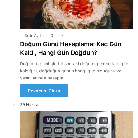
Selin Aydın
0
9
Doğum Günü Hesaplama: Kaç Gün
Kaldı, Hangi Gün Doğdun?
Doğum tarihini gir; bir sonraki doğum gününe kaç gün
kaldığını, doğduğun günün hangi gün olduğunu ve
yaşını anında hesapla.
Devamını Oku »
29 Haziran