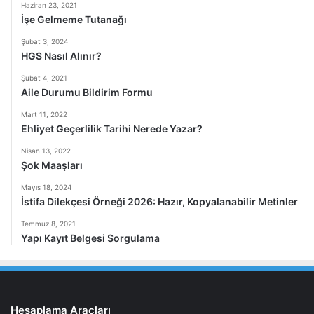
Haziran 23, 2021
İşe Gelmeme Tutanağı
Şubat 3, 2024
HGS Nasıl Alınır?
Şubat 4, 2021
Aile Durumu Bildirim Formu
Mart 11, 2022
Ehliyet Geçerlilik Tarihi Nerede Yazar?
Nisan 13, 2022
Şok Maaşları
Mayıs 18, 2024
İstifa Dilekçesi Örneği 2026: Hazır, Kopyalanabilir Metinler
Temmuz 8, 2021
Yapı Kayıt Belgesi Sorgulama
Hesaplama Araçları