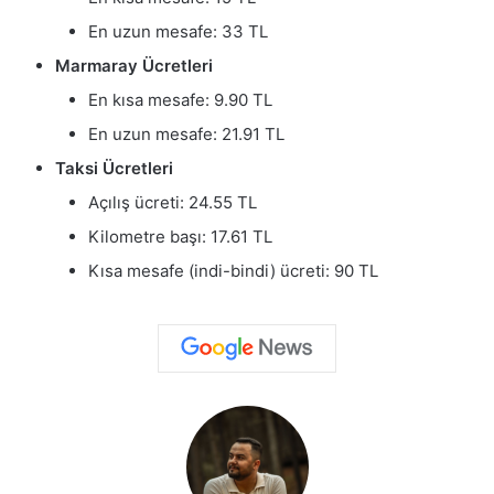
En uzun mesafe: 33 TL
Marmaray Ücretleri
En kısa mesafe: 9.90 TL
En uzun mesafe: 21.91 TL
Taksi Ücretleri
Açılış ücreti: 24.55 TL
Kilometre başı: 17.61 TL
Kısa mesafe (indi-bindi) ücreti: 90 TL