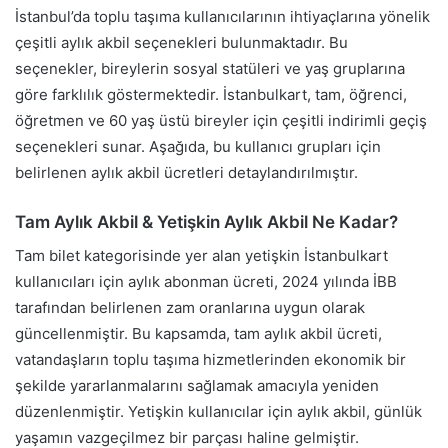
İstanbul’da toplu taşıma kullanıcılarının ihtiyaçlarına yönelik
çeşitli aylık akbil seçenekleri bulunmaktadır. Bu
seçenekler, bireylerin sosyal statüleri ve yaş gruplarına
göre farklılık göstermektedir. İstanbulkart, tam, öğrenci,
öğretmen ve 60 yaş üstü bireyler için çeşitli indirimli geçiş
seçenekleri sunar. Aşağıda, bu kullanıcı grupları için
belirlenen aylık akbil ücretleri detaylandırılmıştır.
Tam Aylık Akbil & Yetişkin Aylık Akbil Ne Kadar?
Tam bilet kategorisinde yer alan yetişkin İstanbulkart
kullanıcıları için aylık abonman ücreti, 2024 yılında İBB
tarafından belirlenen zam oranlarına uygun olarak
güncellenmiştir. Bu kapsamda, tam aylık akbil ücreti,
vatandaşların toplu taşıma hizmetlerinden ekonomik bir
şekilde yararlanmalarını sağlamak amacıyla yeniden
düzenlenmiştir. Yetişkin kullanıcılar için aylık akbil, günlük
yaşamın vazgeçilmez bir parçası haline gelmiştir.