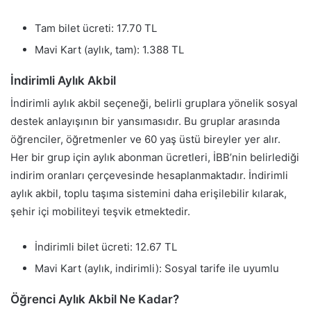
Tam bilet ücreti: 17.70 TL
Mavi Kart (aylık, tam): 1.388 TL
İndirimli Aylık Akbil
İndirimli aylık akbil seçeneği, belirli gruplara yönelik sosyal
destek anlayışının bir yansımasıdır. Bu gruplar arasında
öğrenciler, öğretmenler ve 60 yaş üstü bireyler yer alır.
Her bir grup için aylık abonman ücretleri, İBB’nin belirlediği
indirim oranları çerçevesinde hesaplanmaktadır. İndirimli
aylık akbil, toplu taşıma sistemini daha erişilebilir kılarak,
şehir içi mobiliteyi teşvik etmektedir.
İndirimli bilet ücreti: 12.67 TL
Mavi Kart (aylık, indirimli): Sosyal tarife ile uyumlu
Öğrenci Aylık Akbil Ne Kadar?