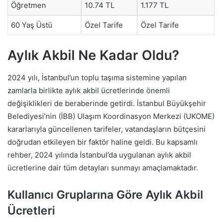
Öğretmen
10.74 TL
1.177 TL
60 Yaş Üstü
Özel Tarife
Özel Tarife
Aylık Akbil Ne Kadar Oldu?
2024 yılı, İstanbul’un toplu taşıma sistemine yapılan
zamlarla birlikte aylık akbil ücretlerinde önemli
değişiklikleri de beraberinde getirdi. İstanbul Büyükşehir
Belediyesi’nin (İBB) Ulaşım Koordinasyon Merkezi (UKOME)
kararlarıyla güncellenen tarifeler, vatandaşların bütçesini
doğrudan etkileyen bir faktör haline geldi. Bu kapsamlı
rehber, 2024 yılında İstanbul’da uygulanan aylık akbil
ücretlerine dair tüm detayları sunmayı amaçlamaktadır.
Kullanıcı Gruplarına Göre Aylık Akbil
Ücretleri