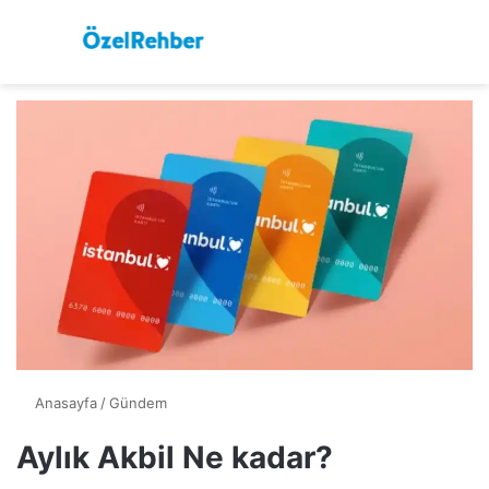
Menü
A
Anasayfa
/
Gündem
Aylık Akbil Ne kadar?