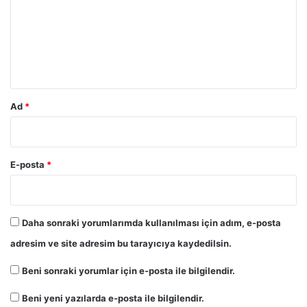
u
m
*
Ad
*
E-posta
*
Daha sonraki yorumlarımda kullanılması için adım, e-posta
adresim ve site adresim bu tarayıcıya kaydedilsin.
Beni sonraki yorumlar için e-posta ile bilgilendir.
Beni yeni yazılarda e-posta ile bilgilendir.