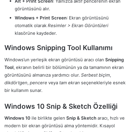
Alt + Print Screen
: Yalnızca aktif pencerenin ekran
görüntüsünü alır.
Windows + Print Screen
: Ekran görüntüsünü
otomatik olarak
Resimler > Ekran Görüntüleri
klasörüne kaydeder.
Windows Snipping Tool Kullanımı
Windows’un yerleşik ekran görüntüsü aracı olan
Snipping
Tool
, ekranın belirli bir bölümünün ya da tamamının ekran
görüntüsünü almanıza yardımcı olur.
Serbest biçim
,
dikdörtgen
,
pencere
veya
tam ekran
seçenekleriyle esnek
bir kullanım sunar.
Windows 10 Snip & Sketch Özelliği
Windows 10
ile birlikte gelen
Snip & Sketch
aracı, hızlı ve
modern bir ekran görüntüsü alma yöntemidir. Kısayol