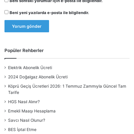
Beni sonraki yorumlar için e-posta ile bilgilendir.
Beni yeni yazılarda e-posta ile bilgilendir.
Popüler Rehberler
Elektrik Abonelik Ücreti
2024 Doğalgaz Abonelik Ücreti
Köprü Geçiş Ücretleri 2026: 1 Temmuz Zammıyla Güncel Tam
Tarife
HGS Nasıl Alınır?
Emekli Maaşı Hesaplama
Savcı Nasıl Olunur?
BES İptal Etme