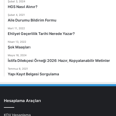
Şubat 3, 2024
HGS Nasıl Alınır?
Şubat 4, 2021
Aile Durumu Bildirim Formu
Mart 11, 2022
Ehliyet Geçerlilik Tarihi Nerede Yazar?
Nisan 13, 2022
Şok Maaşları
Mayıs 18, 2024
İstifa Dilekçesi Örneği 2026: Hazır, Kopyalanabilir Metinler
Temmuz 8, 2021
Yapı Kayıt Belgesi Sorgulama
Hesaplama Araçları
KDV Hesaplama