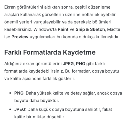
Ekran görüntülerini aldıktan sonra, çeşitli düzenleme
araçları kullanarak görsellerin üzerine notlar ekleyebilir,
önemli yerleri vurgulayabilir ya da gereksiz bölümleri
kesebilirsiniz. Windows’ta
Paint
ve
Snip & Sketch
, Mac’te
ise
Preview
uygulamaları bu konuda oldukça kullanışlıdır.
Farklı Formatlarda Kaydetme
Aldığınız ekran görüntülerini
JPEG
,
PNG
gibi farklı
formatlarda kaydedebilirsiniz. Bu formatlar, dosya boyutu
ve kalite açısından farklılık gösterir:
PNG
: Daha yüksek kalite ve detay sağlar, ancak dosya
boyutu daha büyüktür.
JPEG
: Daha küçük dosya boyutuna sahiptir, fakat
kalite bir miktar düşebilir.