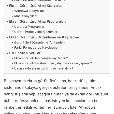
Belirli Bir Alanın Görüntüsünü Alma
Ekran Görüntüsü Alma Kısayolları
Windows Kısayolları
Mac Kısayolları
Ekran Görüntüsü Alma Programları
Ücretsiz Programlar
Ücretli Profesyonel Çözümler
Ekran Görüntüsü Düzenleme ve Kaydetme
Görüntüleri Düzenleme Yöntemleri
Farklı Formatlarda Kaydetme
Sık Sorulan Sorular
Ekran görüntüleri nereye kaydedilir?
Ekran görüntüsü alma tuşu çalışmıyorsa ne yapmalı?
Uzun sayfa ekran görüntüsü nasıl alınır?
Bilgisayarda ekran görüntüsü alma, her türlü işletim
sisteminde kolayca gerçekleştirilen bir işlemdir. Ancak,
hangi tuşlarla yapılacağını unutan ya da ekran görüntüsünü
daha profesyonelce almak isteyen kullanıcılar için bu
rehber, en etkili yöntemleri sunuyor. İster Windows
kullanıcısı olun, ister Mac, bu rehber size tüm ekran