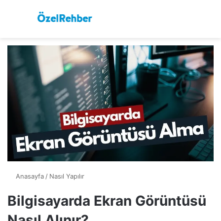
Menü
A
Anasayfa
/
Nasıl Yapılır
Bilgisayarda Ekran Görüntüsü
Nasıl Alınır?