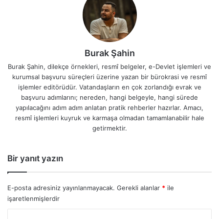
Burak Şahin
Burak Şahin, dilekçe örnekleri, resmî belgeler, e-Devlet işlemleri ve
kurumsal başvuru süreçleri üzerine yazan bir bürokrasi ve resmî
işlemler editörüdür. Vatandaşların en çok zorlandığı evrak ve
başvuru adımlarını; nereden, hangi belgeyle, hangi sürede
yapılacağını adım adım anlatan pratik rehberler hazırlar. Amacı,
resmî işlemleri kuyruk ve karmaşa olmadan tamamlanabilir hale
getirmektir.
Bir yanıt yazın
E-posta adresiniz yayınlanmayacak.
Gerekli alanlar
*
ile
işaretlenmişlerdir
Y