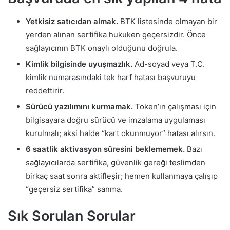
Yetkisiz satıcıdan almak.
BTK listesinde olmayan bir
yerden alınan sertifika hukuken geçersizdir. Önce
sağlayıcının BTK onaylı olduğunu doğrula.
Kimlik bilgisinde uyuşmazlık.
Ad-soyad veya T.C.
kimlik numarasındaki tek harf hatası başvuruyu
reddettirir.
Sürücü yazılımını kurmamak.
Token’ın çalışması için
bilgisayara doğru sürücü ve imzalama uygulaması
kurulmalı; aksi halde “kart okunmuyor” hatası alırsın.
6 saatlik aktivasyon süresini beklememek.
Bazı
sağlayıcılarda sertifika, güvenlik gereği teslimden
birkaç saat sonra aktifleşir; hemen kullanmaya çalışıp
“geçersiz sertifika” sanma.
Sık Sorulan Sorular