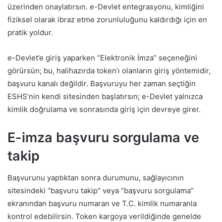
üzerinden onaylatırsın. e-Devlet entegrasyonu, kimliğini
fiziksel olarak ibraz etme zorunluluğunu kaldırdığı için en
pratik yoldur.
e-Devlet’e giriş yaparken “Elektronik İmza” seçeneğini
görürsün; bu, halihazırda token’ı olanların giriş yöntemidir,
başvuru kanalı değildir. Başvuruyu her zaman seçtiğin
ESHS’nin kendi sitesinden başlatırsın; e-Devlet yalnızca
kimlik doğrulama ve sonrasında giriş için devreye girer.
E-imza başvuru sorgulama ve
takip
Başvurunu yaptıktan sonra durumunu, sağlayıcının
sitesindeki “başvuru takip” veya “başvuru sorgulama”
ekranından başvuru numaran ve T.C. kimlik numaranla
kontrol edebilirsin. Token kargoya verildiğinde genelde