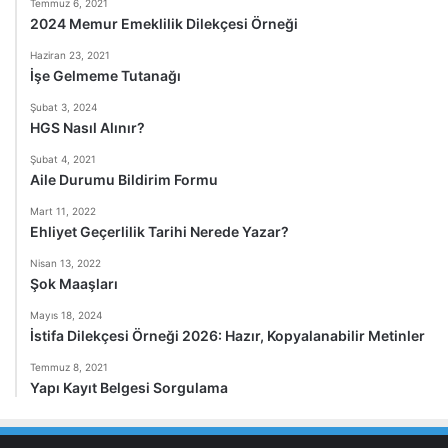
Temmuz 6, 2021
2024 Memur Emeklilik Dilekçesi Örneği
Haziran 23, 2021
İşe Gelmeme Tutanağı
Şubat 3, 2024
HGS Nasıl Alınır?
Şubat 4, 2021
Aile Durumu Bildirim Formu
Mart 11, 2022
Ehliyet Geçerlilik Tarihi Nerede Yazar?
Nisan 13, 2022
Şok Maaşları
Mayıs 18, 2024
İstifa Dilekçesi Örneği 2026: Hazır, Kopyalanabilir Metinler
Temmuz 8, 2021
Yapı Kayıt Belgesi Sorgulama