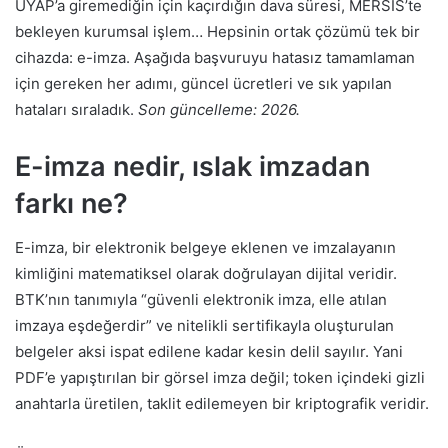
UYAP’a giremediğin için kaçırdığın dava süresi, MERSİS’te
bekleyen kurumsal işlem… Hepsinin ortak çözümü tek bir
cihazda: e-imza. Aşağıda başvuruyu hatasız tamamlaman
için gereken her adımı, güncel ücretleri ve sık yapılan
hataları sıraladık.
Son güncelleme: 2026.
E-imza nedir, ıslak imzadan
farkı ne?
E-imza, bir elektronik belgeye eklenen ve imzalayanın
kimliğini matematiksel olarak doğrulayan dijital veridir.
BTK’nın tanımıyla “güvenli elektronik imza, elle atılan
imzaya eşdeğerdir” ve nitelikli sertifikayla oluşturulan
belgeler aksi ispat edilene kadar kesin delil sayılır. Yani
PDF’e yapıştırılan bir görsel imza değil; token içindeki gizli
anahtarla üretilen, taklit edilemeyen bir kriptografik veridir.