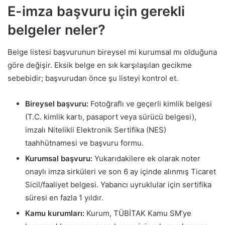
E-imza başvuru için gerekli
belgeler neler?
Belge listesi başvurunun bireysel mi kurumsal mı olduğuna
göre değişir. Eksik belge en sık karşılaşılan gecikme
sebebidir; başvurudan önce şu listeyi kontrol et.
Bireysel başvuru:
Fotoğraflı ve geçerli kimlik belgesi
(T.C. kimlik kartı, pasaport veya sürücü belgesi),
imzalı Nitelikli Elektronik Sertifika (NES)
taahhütnamesi ve başvuru formu.
Kurumsal başvuru:
Yukarıdakilere ek olarak noter
onaylı imza sirküleri ve son 6 ay içinde alınmış Ticaret
Sicil/faaliyet belgesi. Yabancı uyruklular için sertifika
süresi en fazla 1 yıldır.
Kamu kurumları:
Kurum, TÜBİTAK Kamu SM’ye