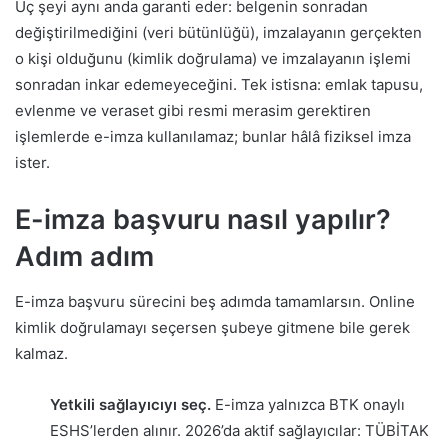
Üç şeyi aynı anda garanti eder: belgenin sonradan
değiştirilmediğini (veri bütünlüğü), imzalayanın gerçekten
o kişi olduğunu (kimlik doğrulama) ve imzalayanın işlemi
sonradan inkar edemeyeceğini. Tek istisna: emlak tapusu,
evlenme ve veraset gibi resmi merasim gerektiren
işlemlerde e-imza kullanılamaz; bunlar hâlâ fiziksel imza
ister.
E-imza başvuru nasıl yapılır?
Adım adım
E-imza başvuru sürecini beş adımda tamamlarsın. Online
kimlik doğrulamayı seçersen şubeye gitmene bile gerek
kalmaz.
Yetkili sağlayıcıyı seç.
E-imza yalnızca BTK onaylı
ESHS’lerden alınır. 2026’da aktif sağlayıcılar: TÜBİTAK