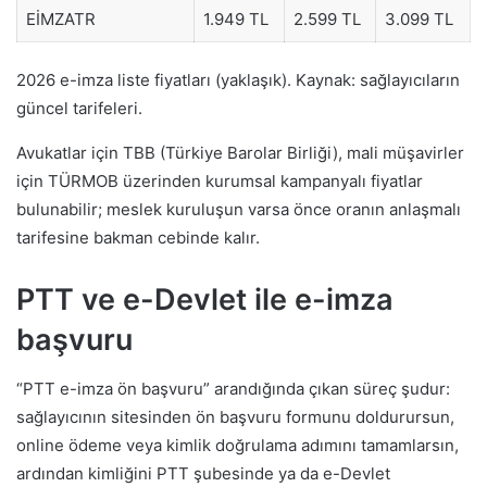
EİMZATR
1.949 TL
2.599 TL
3.099 TL
2026 e-imza liste fiyatları (yaklaşık). Kaynak: sağlayıcıların
güncel tarifeleri.
Avukatlar için TBB (Türkiye Barolar Birliği), mali müşavirler
için TÜRMOB üzerinden kurumsal kampanyalı fiyatlar
bulunabilir; meslek kuruluşun varsa önce oranın anlaşmalı
tarifesine bakman cebinde kalır.
PTT ve e-Devlet ile e-imza
başvuru
“PTT e-imza ön başvuru” arandığında çıkan süreç şudur:
sağlayıcının sitesinden ön başvuru formunu doldurursun,
online ödeme veya kimlik doğrulama adımını tamamlarsın,
ardından kimliğini PTT şubesinde ya da e-Devlet