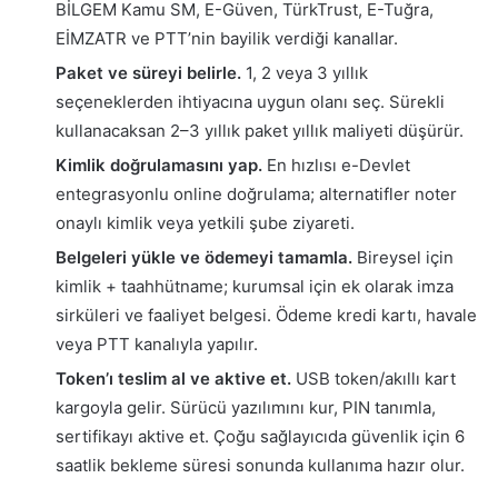
BİLGEM Kamu SM, E-Güven, TürkTrust, E-Tuğra,
EİMZATR ve PTT’nin bayilik verdiği kanallar.
Paket ve süreyi belirle.
1, 2 veya 3 yıllık
seçeneklerden ihtiyacına uygun olanı seç. Sürekli
kullanacaksan 2–3 yıllık paket yıllık maliyeti düşürür.
Kimlik doğrulamasını yap.
En hızlısı e-Devlet
entegrasyonlu online doğrulama; alternatifler noter
onaylı kimlik veya yetkili şube ziyareti.
Belgeleri yükle ve ödemeyi tamamla.
Bireysel için
kimlik + taahhütname; kurumsal için ek olarak imza
sirküleri ve faaliyet belgesi. Ödeme kredi kartı, havale
veya PTT kanalıyla yapılır.
Token’ı teslim al ve aktive et.
USB token/akıllı kart
kargoyla gelir. Sürücü yazılımını kur, PIN tanımla,
sertifikayı aktive et. Çoğu sağlayıcıda güvenlik için 6
saatlik bekleme süresi sonunda kullanıma hazır olur.