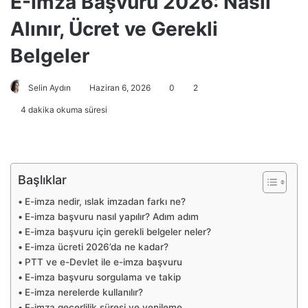
E-İmza Başvuru 2026: Nasıl
Alınır, Ücret ve Gerekli
Belgeler
Selin Aydın
Haziran 6, 2026
0
2
4 dakika okuma süresi
Başlıklar
E-imza nedir, ıslak imzadan farkı ne?
E-imza başvuru nasıl yapılır? Adım adım
E-imza başvuru için gerekli belgeler neler?
E-imza ücreti 2026’da ne kadar?
PTT ve e-Devlet ile e-imza başvuru
E-imza başvuru sorgulama ve takip
E-imza nerelerde kullanılır?
E-imza geçerlilik süresi ve yenileme