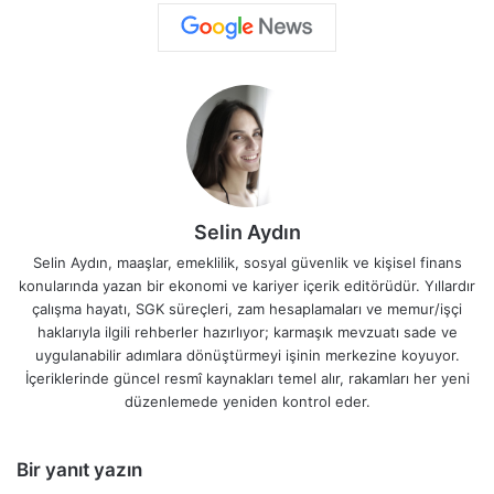
Selin Aydın
Selin Aydın, maaşlar, emeklilik, sosyal güvenlik ve kişisel finans
konularında yazan bir ekonomi ve kariyer içerik editörüdür. Yıllardır
çalışma hayatı, SGK süreçleri, zam hesaplamaları ve memur/işçi
haklarıyla ilgili rehberler hazırlıyor; karmaşık mevzuatı sade ve
uygulanabilir adımlara dönüştürmeyi işinin merkezine koyuyor.
İçeriklerinde güncel resmî kaynakları temel alır, rakamları her yeni
düzenlemede yeniden kontrol eder.
Bir yanıt yazın