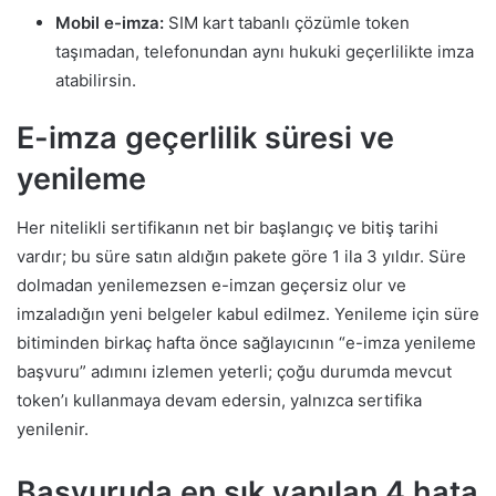
Mobil e-imza:
SIM kart tabanlı çözümle token
taşımadan, telefonundan aynı hukuki geçerlilikte imza
atabilirsin.
E-imza geçerlilik süresi ve
yenileme
Her nitelikli sertifikanın net bir başlangıç ve bitiş tarihi
vardır; bu süre satın aldığın pakete göre 1 ila 3 yıldır. Süre
dolmadan yenilemezsen e-imzan geçersiz olur ve
imzaladığın yeni belgeler kabul edilmez. Yenileme için süre
bitiminden birkaç hafta önce sağlayıcının “e-imza yenileme
başvuru” adımını izlemen yeterli; çoğu durumda mevcut
token’ı kullanmaya devam edersin, yalnızca sertifika
yenilenir.
Başvuruda en sık yapılan 4 hata