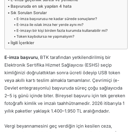
Başvuruda en sık yapılan 4 hata
Sık Sorulan Sorular
E-imza başvurusu ne kadar sürede sonuçlanır?
E-imza ile ıslak imza her yerde aynı mı?
E-imzayı bir kişi birden fazla kurumda kullanabilir mi?
Token kaybolursa ne yapmalıyım?
İlgili İçerikler
E-imza başvuru
, BTK tarafından yetkilendirilmiş bir
Elektronik Sertifika Hizmet Sağlayıcısı (ESHS) seçip
kimliğinizi doğrulattıktan sonra ücreti ödeyip USB token
veya akıllı kartı teslim almakla tamamlanır. Çevrimiçi (e-
Devlet entegrasyonlu) başvuruda süreç çoğu sağlayıcıda
2–5 iş günü içinde biter. Bireysel başvuru için tek gereken
fotoğraflı kimlik ve imzalı taahhütnamedir. 2026 itibarıyla 1
yıllık paketler yaklaşık 1.400–1.950 TL aralığındadır.
Vergi beyannamesini geç verdiğin için kesilen ceza,