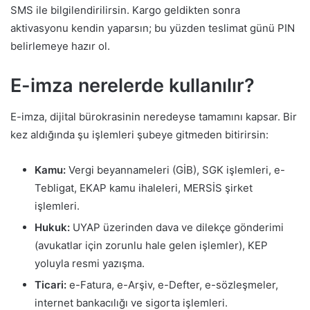
SMS ile bilgilendirilirsin. Kargo geldikten sonra
aktivasyonu kendin yaparsın; bu yüzden teslimat günü PIN
belirlemeye hazır ol.
E-imza nerelerde kullanılır?
E-imza, dijital bürokrasinin neredeyse tamamını kapsar. Bir
kez aldığında şu işlemleri şubeye gitmeden bitirirsin:
Kamu:
Vergi beyannameleri (GİB), SGK işlemleri, e-
Tebligat, EKAP kamu ihaleleri, MERSİS şirket
işlemleri.
Hukuk:
UYAP üzerinden dava ve dilekçe gönderimi
(avukatlar için zorunlu hale gelen işlemler), KEP
yoluyla resmi yazışma.
Ticari:
e-Fatura, e-Arşiv, e-Defter, e-sözleşmeler,
internet bankacılığı ve sigorta işlemleri.