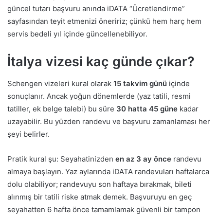
güncel tutarı başvuru anında iDATA “Ücretlendirme”
sayfasından teyit etmenizi öneririz; çünkü hem harç hem
servis bedeli yıl içinde güncellenebiliyor.
İtalya vizesi kaç günde çıkar?
Schengen vizeleri kural olarak
15 takvim günü
içinde
sonuçlanır. Ancak yoğun dönemlerde (yaz tatili, resmi
tatiller, ek belge talebi) bu süre
30 hatta 45 güne
kadar
uzayabilir. Bu yüzden randevu ve başvuru zamanlaması her
şeyi belirler.
Pratik kural şu: Seyahatinizden
en az 3 ay önce
randevu
almaya başlayın. Yaz aylarında iDATA randevuları haftalarca
dolu olabiliyor; randevuyu son haftaya bırakmak, bileti
alınmış bir tatili riske atmak demek. Başvuruyu en geç
seyahatten 6 hafta önce tamamlamak güvenli bir tampon