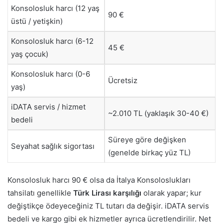
Konsolosluk harcı (12 yaş
90 €
üstü / yetişkin)
Konsolosluk harcı (6-12
45 €
yaş çocuk)
Konsolosluk harcı (0-6
Ücretsiz
yaş)
iDATA servis / hizmet
~2.010 TL (yaklaşık 30-40 €)
bedeli
Süreye göre değişken
Seyahat sağlık sigortası
(genelde birkaç yüz TL)
Konsolosluk harcı 90 € olsa da İtalya Konsoloslukları
tahsilatı genellikle
Türk Lirası karşılığı
olarak yapar; kur
değiştikçe ödeyeceğiniz TL tutarı da değişir. iDATA servis
bedeli ve kargo gibi ek hizmetler ayrıca ücretlendirilir. Net