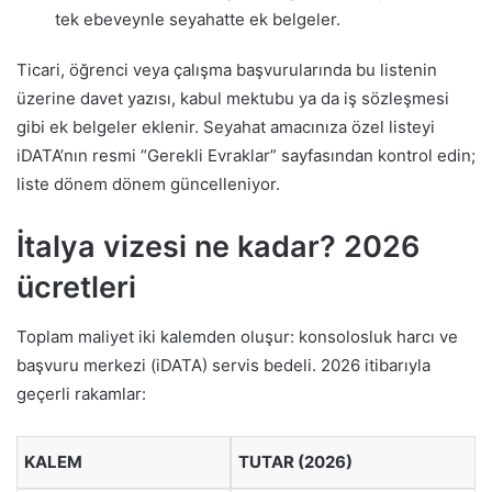
tek ebeveynle seyahatte ek belgeler.
Ticari, öğrenci veya çalışma başvurularında bu listenin
üzerine davet yazısı, kabul mektubu ya da iş sözleşmesi
gibi ek belgeler eklenir. Seyahat amacınıza özel listeyi
iDATA’nın resmi “Gerekli Evraklar” sayfasından kontrol edin;
liste dönem dönem güncelleniyor.
İtalya vizesi ne kadar? 2026
ücretleri
Toplam maliyet iki kalemden oluşur: konsolosluk harcı ve
başvuru merkezi (iDATA) servis bedeli. 2026 itibarıyla
geçerli rakamlar:
KALEM
TUTAR (2026)