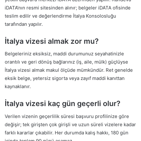
iDATA’nın resmi sitesinden alınır; belgeler iDATA ofisinde
teslim edilir ve değerlendirme İtalya Konsolosluğu
tarafından yapılır.
İtalya vizesi almak zor mu?
Belgeleriniz eksiksiz, maddi durumunuz seyahatinizle
orantılı ve geri dönüş bağlarınız (iş, aile, mülk) güçlüyse
İtalya vizesi almak makul ölçüde mümkündür. Ret genelde
eksik belge, yetersiz sigorta veya zayıf maddi kanıttan
kaynaklanır.
İtalya vizesi kaç gün geçerli olur?
Verilen vizenin geçerlilik süresi başvuru profilinize göre
değişir; tek girişten çok girişli ve uzun süreli vizelere kadar
farklı kararlar çıkabilir. Her durumda kalış hakkı, 180 gün
içinde toplam 90 günü aşamaz.