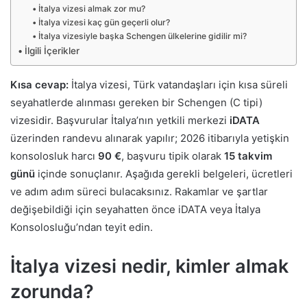
İtalya vizesi almak zor mu?
İtalya vizesi kaç gün geçerli olur?
İtalya vizesiyle başka Schengen ülkelerine gidilir mi?
İlgili İçerikler
Kısa cevap:
İtalya vizesi, Türk vatandaşları için kısa süreli
seyahatlerde alınması gereken bir Schengen (C tipi)
vizesidir. Başvurular İtalya’nın yetkili merkezi
iDATA
üzerinden randevu alınarak yapılır; 2026 itibarıyla yetişkin
konsolosluk harcı
90 €
, başvuru tipik olarak
15 takvim
günü
içinde sonuçlanır. Aşağıda gerekli belgeleri, ücretleri
ve adım adım süreci bulacaksınız. Rakamlar ve şartlar
değişebildiği için seyahatten önce iDATA veya İtalya
Konsolosluğu’ndan teyit edin.
İtalya vizesi nedir, kimler almak
zorunda?