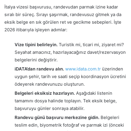
İtalya vizesi başvurusu, randevudan parmak izine kadar
sıralı bir süreç. Sırayı şaşırmak, randevusuz gitmek ya da
eksik belge en sık görülen ret ve gecikme sebepleri. İşte
2026 itibarıyla işleyen adımlar:
Vize tipini belirleyin.
Turistik mi, ticari mi, ziyaret mi?
Seyahat amacınız, hazırlayacağınız davet/rezervasyon
belgelerini değiştirir.
iDATA’dan randevu alın.
www.idata.com.tr
üzerinden
uygun şehir, tarih ve saati seçip koordinasyon ücretini
ödeyerek randevunuzu oluşturun.
Belgeleri eksiksiz hazırlayın.
Aşağıdaki listenin
tamamını dosya halinde toplayın. Tek eksik belge,
başvuruyu günler sonraya atabilir.
Randevu günü başvuru merkezine gidin.
Belgeleri
teslim edin, biyometrik fotoğraf ve parmak izi (önceki