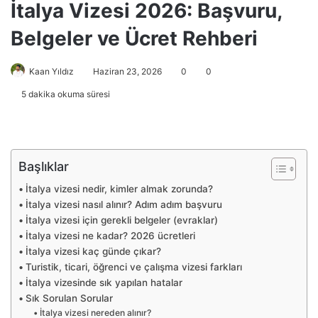
İtalya Vizesi 2026: Başvuru,
Belgeler ve Ücret Rehberi
Kaan Yıldız
Haziran 23, 2026
0
0
5 dakika okuma süresi
Başlıklar
İtalya vizesi nedir, kimler almak zorunda?
İtalya vizesi nasıl alınır? Adım adım başvuru
İtalya vizesi için gerekli belgeler (evraklar)
İtalya vizesi ne kadar? 2026 ücretleri
İtalya vizesi kaç günde çıkar?
Turistik, ticari, öğrenci ve çalışma vizesi farkları
İtalya vizesinde sık yapılan hatalar
Sık Sorulan Sorular
İtalya vizesi nereden alınır?