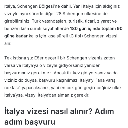
İtalya, Schengen Bölgesi’ne dahil. Yani İtalya için aldığınız
vizeyle aynı sürede diğer 28 Schengen ülkesine de
girebilirsiniz. Türk vatandaşları, turistik, ticari, ziyaret ve
benzeri kısa süreli seyahatlerde
180 gün içinde toplam 90
güne kadar
kalış için kısa süreli (C tipi) Schengen vizesi
alır.
Tek istisna şu: Eğer geçerli bir Schengen vizeniz zaten
varsa ve İtalya’ya o vizeyle gidiyorsanız yeniden
başvurmanız gerekmez. Ancak ilk kez gidiyorsanız ya da
viziniz dolduysa, başvuru kaçınılmaz. İtalya’yı “ana varış
noktası” yapacaksanız, yani en çok gün geçireceğiniz ülke
İtalya’ysa, vizeyi İtalya’dan almanız gerekir.
İtalya vizesi nasıl alınır? Adım
adım başvuru