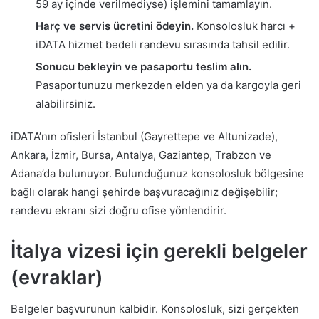
59 ay içinde verilmediyse) işlemini tamamlayın.
Harç ve servis ücretini ödeyin.
Konsolosluk harcı +
iDATA hizmet bedeli randevu sırasında tahsil edilir.
Sonucu bekleyin ve pasaportu teslim alın.
Pasaportunuzu merkezden elden ya da kargoyla geri
alabilirsiniz.
iDATA’nın ofisleri İstanbul (Gayrettepe ve Altunizade),
Ankara, İzmir, Bursa, Antalya, Gaziantep, Trabzon ve
Adana’da bulunuyor. Bulunduğunuz konsolosluk bölgesine
bağlı olarak hangi şehirde başvuracağınız değişebilir;
randevu ekranı sizi doğru ofise yönlendirir.
İtalya vizesi için gerekli belgeler
(evraklar)
Belgeler başvurunun kalbidir. Konsolosluk, sizi gerçekten