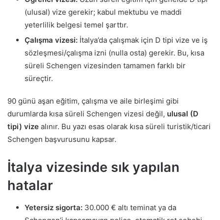
(ulusal) vize gerekir; kabul mektubu ve maddi
yeterlilik belgesi temel şarttır.
Çalışma vizesi:
İtalya’da çalışmak için D tipi vize ve iş
sözleşmesi/çalışma izni (nulla osta) gerekir. Bu, kısa
süreli Schengen vizesinden tamamen farklı bir
süreçtir.
90 günü aşan eğitim, çalışma ve aile birleşimi gibi
durumlarda kısa süreli Schengen vizesi değil,
ulusal (D
tipi) vize
alınır. Bu yazı esas olarak kısa süreli turistik/ticari
Schengen başvurusunu kapsar.
İtalya vizesinde sık yapılan
hatalar
Yetersiz sigorta:
30.000 € altı teminat ya da