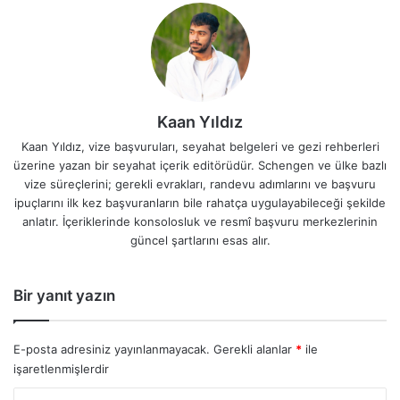
Kaan Yıldız
Kaan Yıldız, vize başvuruları, seyahat belgeleri ve gezi rehberleri
üzerine yazan bir seyahat içerik editörüdür. Schengen ve ülke bazlı
vize süreçlerini; gerekli evrakları, randevu adımlarını ve başvuru
ipuçlarını ilk kez başvuranların bile rahatça uygulayabileceği şekilde
anlatır. İçeriklerinde konsolosluk ve resmî başvuru merkezlerinin
güncel şartlarını esas alır.
Bir yanıt yazın
E-posta adresiniz yayınlanmayacak.
Gerekli alanlar
*
ile
işaretlenmişlerdir