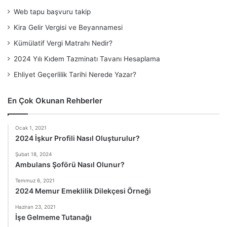
Web tapu başvuru takip
Kira Gelir Vergisi ve Beyannamesi
Kümülatif Vergi Matrahı Nedir?
2024 Yılı Kıdem Tazminatı Tavanı Hesaplama
Ehliyet Geçerlilik Tarihi Nerede Yazar?
En Çok Okunan Rehberler
Ocak 1, 2021
2024 İşkur Profili Nasıl Oluşturulur?
Şubat 18, 2024
Ambulans Şoförü Nasıl Olunur?
Temmuz 6, 2021
2024 Memur Emeklilik Dilekçesi Örneği
Haziran 23, 2021
İşe Gelmeme Tutanağı