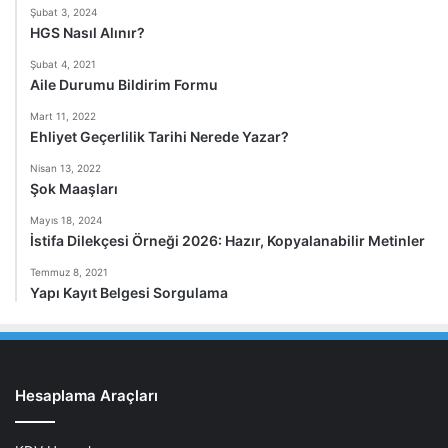
Şubat 3, 2024
HGS Nasıl Alınır?
Şubat 4, 2021
Aile Durumu Bildirim Formu
Mart 11, 2022
Ehliyet Geçerlilik Tarihi Nerede Yazar?
Nisan 13, 2022
Şok Maaşları
Mayıs 18, 2024
İstifa Dilekçesi Örneği 2026: Hazır, Kopyalanabilir Metinler
Temmuz 8, 2021
Yapı Kayıt Belgesi Sorgulama
Hesaplama Araçları