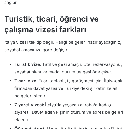
sağlar.
Turistik, ticari, öğrenci ve
çalışma vizesi farkları
İtalya vizesi tek tip değil. Hangi belgeleri hazırlayacağınız,
seyahat amacınıza göre değişir:
Turistik vize:
Tatil ve gezi amaçlı. Otel rezervasyonu,
seyahat planı ve maddi durum belgesi öne çıkar.
Ticari vize:
Fuar, toplantı, iş görüşmesi için. İtalya’daki
firmadan davet yazısı ve Türkiye’deki şirketinize ait
belgeler istenir.
Ziyaret vizesi:
İtalya’da yaşayan akraba/arkadaş
ziyareti. Davet eden kişinin oturum ve adres belgeleri
eklenir.
Öğrenci vizesi:
Uzun süreli eğitim için genelde D tipi