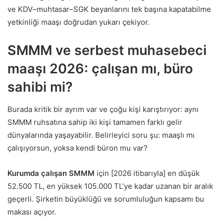
ve KDV–muhtasar–SGK beyanlarını tek başına kapatabilme
yetkinliği maaşı doğrudan yukarı çekiyor.
SMMM ve serbest muhasebeci
maaşı 2026: çalışan mı, büro
sahibi mi?
Burada kritik bir ayrım var ve çoğu kişi karıştırıyor: aynı
SMMM ruhsatına sahip iki kişi tamamen farklı gelir
dünyalarında yaşayabilir. Belirleyici soru şu: maaşlı mı
çalışıyorsun, yoksa kendi büron mu var?
Kurumda çalışan SMMM
için [2026 itibarıyla] en düşük
52.500 TL, en yüksek 105.000 TL’ye kadar uzanan bir aralık
geçerli. Şirketin büyüklüğü ve sorumluluğun kapsamı bu
makası açıyor.