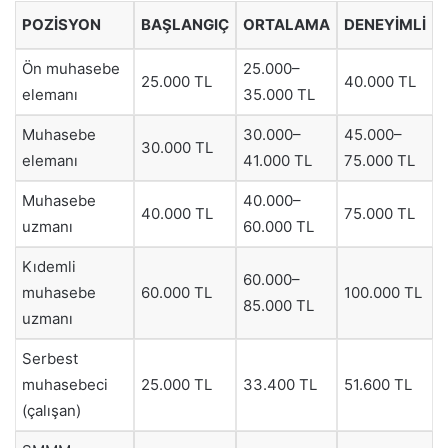
POZISYON
BAŞLANGIÇ
ORTALAMA
DENEYIMLI
Ön muhasebe
25.000–
25.000 TL
40.000 TL
elemanı
35.000 TL
Muhasebe
30.000–
45.000–
30.000 TL
elemanı
41.000 TL
75.000 TL
Muhasebe
40.000–
40.000 TL
75.000 TL
uzmanı
60.000 TL
Kıdemli
60.000–
muhasebe
60.000 TL
100.000 TL
85.000 TL
uzmanı
Serbest
muhasebeci
25.000 TL
33.400 TL
51.600 TL
(çalışan)