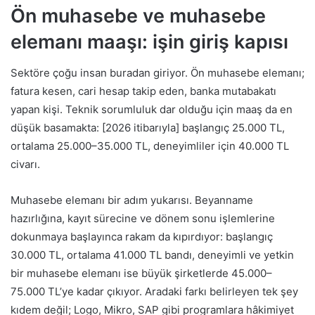
Ön muhasebe ve muhasebe
elemanı maaşı: işin giriş kapısı
Sektöre çoğu insan buradan giriyor. Ön muhasebe elemanı;
fatura kesen, cari hesap takip eden, banka mutabakatı
yapan kişi. Teknik sorumluluk dar olduğu için maaş da en
düşük basamakta: [2026 itibarıyla] başlangıç 25.000 TL,
ortalama 25.000–35.000 TL, deneyimliler için 40.000 TL
civarı.
Muhasebe elemanı bir adım yukarısı. Beyanname
hazırlığına, kayıt sürecine ve dönem sonu işlemlerine
dokunmaya başlayınca rakam da kıpırdıyor: başlangıç
30.000 TL, ortalama 41.000 TL bandı, deneyimli ve yetkin
bir muhasebe elemanı ise büyük şirketlerde 45.000–
75.000 TL’ye kadar çıkıyor. Aradaki farkı belirleyen tek şey
kıdem değil; Logo, Mikro, SAP gibi programlara hâkimiyet