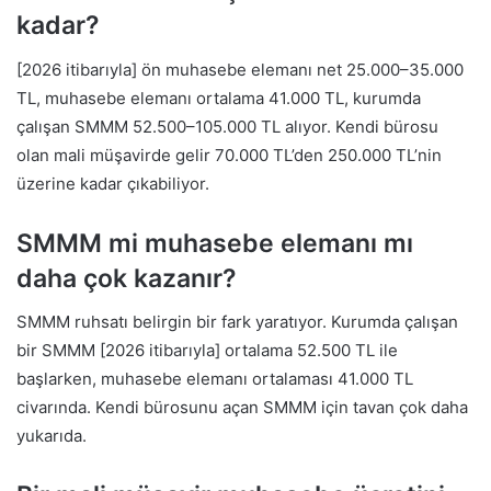
kadar?
[2026 itibarıyla] ön muhasebe elemanı net 25.000–35.000
TL, muhasebe elemanı ortalama 41.000 TL, kurumda
çalışan SMMM 52.500–105.000 TL alıyor. Kendi bürosu
olan mali müşavirde gelir 70.000 TL’den 250.000 TL’nin
üzerine kadar çıkabiliyor.
SMMM mi muhasebe elemanı mı
daha çok kazanır?
SMMM ruhsatı belirgin bir fark yaratıyor. Kurumda çalışan
bir SMMM [2026 itibarıyla] ortalama 52.500 TL ile
başlarken, muhasebe elemanı ortalaması 41.000 TL
civarında. Kendi bürosunu açan SMMM için tavan çok daha
yukarıda.