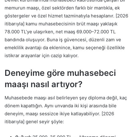
memurun maaşı, özel sektörden farklı bir mantıkla, ek
göstergeler ve özel hizmet tazminatıyla hesaplanır. [2026
itibarıyla] kamu muhasebecisinin brüt maaşı yaklaşık
78.000 TL’ye ulaşırken, net maaş 69.000–72.000 TL
bandında oluşuyor. Buna iş güvencesi, düzenli zam ve
emeklilik avantajı da eklenince, kamu seçeneği özellikle
istikrar arayanlar için cazip kalıyor.
Deneyime göre muhasebeci
maaşı nasıl artıyor?
Muhasebede maaşı asıl belirleyen şey diploma değil, kaç
dönem kapattığın. Aynı unvanda iki kişi arasında bile
deneyim, maaşı sessizce ikiye katlayabiliyor. [2026
itibarıyla] genel seyir şöyle: