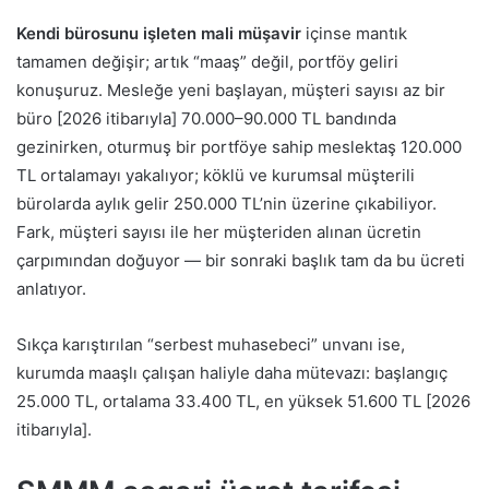
Kendi bürosunu işleten mali müşavir
içinse mantık
tamamen değişir; artık “maaş” değil, portföy geliri
konuşuruz. Mesleğe yeni başlayan, müşteri sayısı az bir
büro [2026 itibarıyla] 70.000–90.000 TL bandında
gezinirken, oturmuş bir portföye sahip meslektaş 120.000
TL ortalamayı yakalıyor; köklü ve kurumsal müşterili
bürolarda aylık gelir 250.000 TL’nin üzerine çıkabiliyor.
Fark, müşteri sayısı ile her müşteriden alınan ücretin
çarpımından doğuyor — bir sonraki başlık tam da bu ücreti
anlatıyor.
Sıkça karıştırılan “serbest muhasebeci” unvanı ise,
kurumda maaşlı çalışan haliyle daha mütevazı: başlangıç
25.000 TL, ortalama 33.400 TL, en yüksek 51.600 TL [2026
itibarıyla].