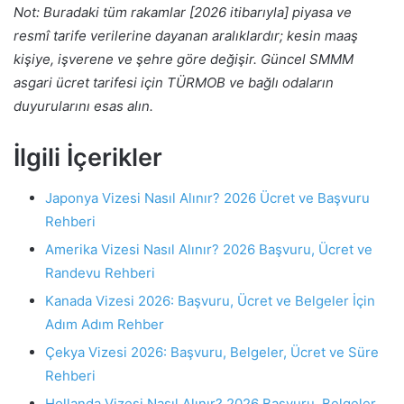
Not: Buradaki tüm rakamlar [2026 itibarıyla] piyasa ve
resmî tarife verilerine dayanan aralıklardır; kesin maaş
kişiye, işverene ve şehre göre değişir. Güncel SMMM
asgari ücret tarifesi için TÜRMOB ve bağlı odaların
duyurularını esas alın.
İlgili İçerikler
Japonya Vizesi Nasıl Alınır? 2026 Ücret ve Başvuru
Rehberi
Amerika Vizesi Nasıl Alınır? 2026 Başvuru, Ücret ve
Randevu Rehberi
Kanada Vizesi 2026: Başvuru, Ücret ve Belgeler İçin
Adım Adım Rehber
Çekya Vizesi 2026: Başvuru, Belgeler, Ücret ve Süre
Rehberi
Hollanda Vizesi Nasıl Alınır? 2026 Başvuru, Belgeler