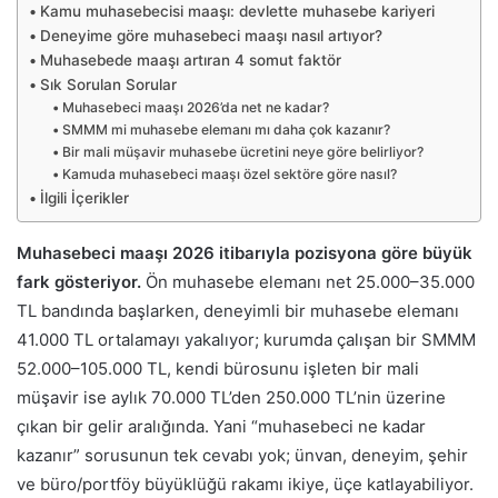
Kamu muhasebecisi maaşı: devlette muhasebe kariyeri
Deneyime göre muhasebeci maaşı nasıl artıyor?
Muhasebede maaşı artıran 4 somut faktör
Sık Sorulan Sorular
Muhasebeci maaşı 2026’da net ne kadar?
SMMM mi muhasebe elemanı mı daha çok kazanır?
Bir mali müşavir muhasebe ücretini neye göre belirliyor?
Kamuda muhasebeci maaşı özel sektöre göre nasıl?
İlgili İçerikler
Muhasebeci maaşı 2026 itibarıyla pozisyona göre büyük
fark gösteriyor.
Ön muhasebe elemanı net 25.000–35.000
TL bandında başlarken, deneyimli bir muhasebe elemanı
41.000 TL ortalamayı yakalıyor; kurumda çalışan bir SMMM
52.000–105.000 TL, kendi bürosunu işleten bir mali
müşavir ise aylık 70.000 TL’den 250.000 TL’nin üzerine
çıkan bir gelir aralığında. Yani “muhasebeci ne kadar
kazanır” sorusunun tek cevabı yok; ünvan, deneyim, şehir
ve büro/portföy büyüklüğü rakamı ikiye, üçe katlayabiliyor.