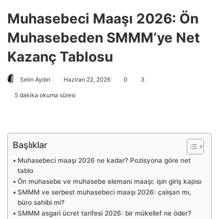
Muhasebeci Maaşı 2026: Ön
Muhasebeden SMMM’ye Net
Kazanç Tablosu
Selin Aydın
Haziran 22, 2026
0
3
5 dakika okuma süresi
Başlıklar
Muhasebeci maaşı 2026 ne kadar? Pozisyona göre net
tablo
Ön muhasebe ve muhasebe elemanı maaşı: işin giriş kapısı
SMMM ve serbest muhasebeci maaşı 2026: çalışan mı,
büro sahibi mi?
SMMM asgari ücret tarifesi 2026: bir mükellef ne öder?