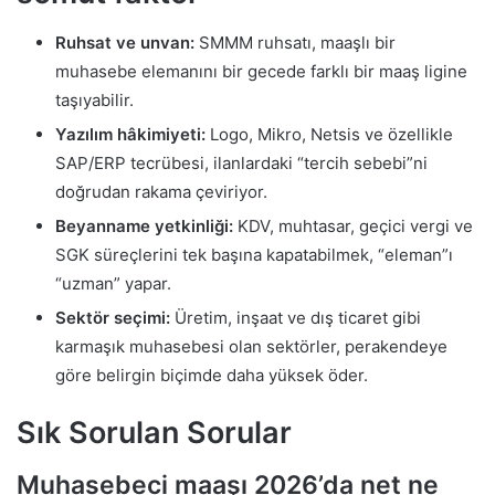
Ruhsat ve unvan:
SMMM ruhsatı, maaşlı bir
muhasebe elemanını bir gecede farklı bir maaş ligine
taşıyabilir.
Yazılım hâkimiyeti:
Logo, Mikro, Netsis ve özellikle
SAP/ERP tecrübesi, ilanlardaki “tercih sebebi”ni
doğrudan rakama çeviriyor.
Beyanname yetkinliği:
KDV, muhtasar, geçici vergi ve
SGK süreçlerini tek başına kapatabilmek, “eleman”ı
“uzman” yapar.
Sektör seçimi:
Üretim, inşaat ve dış ticaret gibi
karmaşık muhasebesi olan sektörler, perakendeye
göre belirgin biçimde daha yüksek öder.
Sık Sorulan Sorular
Muhasebeci maaşı 2026’da net ne