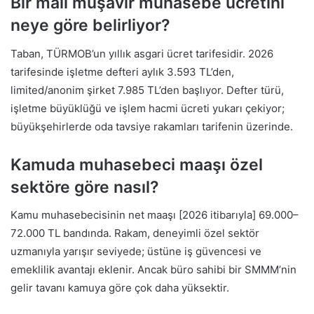
Bir mali müşavir muhasebe ücretini
neye göre belirliyor?
Taban, TÜRMOB’un yıllık asgari ücret tarifesidir. 2026
tarifesinde işletme defteri aylık 3.593 TL’den,
limited/anonim şirket 7.985 TL’den başlıyor. Defter türü,
işletme büyüklüğü ve işlem hacmi ücreti yukarı çekiyor;
büyükşehirlerde oda tavsiye rakamları tarifenin üzerinde.
Kamuda muhasebeci maaşı özel
sektöre göre nasıl?
Kamu muhasebecisinin net maaşı [2026 itibarıyla] 69.000–
72.000 TL bandında. Rakam, deneyimli özel sektör
uzmanıyla yarışır seviyede; üstüne iş güvencesi ve
emeklilik avantajı eklenir. Ancak büro sahibi bir SMMM’nin
gelir tavanı kamuya göre çok daha yüksektir.