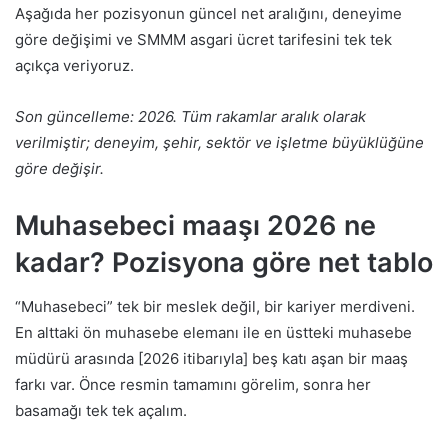
Aşağıda her pozisyonun güncel net aralığını, deneyime
göre değişimi ve SMMM asgari ücret tarifesini tek tek
açıkça veriyoruz.
Son güncelleme: 2026. Tüm rakamlar aralık olarak
verilmiştir; deneyim, şehir, sektör ve işletme büyüklüğüne
göre değişir.
Muhasebeci maaşı 2026 ne
kadar? Pozisyona göre net tablo
“Muhasebeci” tek bir meslek değil, bir kariyer merdiveni.
En alttaki ön muhasebe elemanı ile en üstteki muhasebe
müdürü arasında [2026 itibarıyla] beş katı aşan bir maaş
farkı var. Önce resmin tamamını görelim, sonra her
basamağı tek tek açalım.