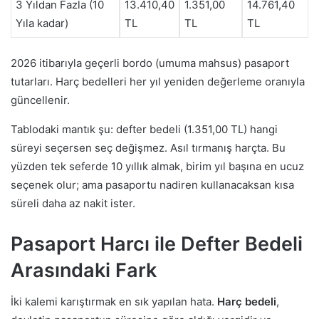
3 Yıldan Fazla (10
13.410,40
1.351,00
14.761,40
Yıla kadar)
TL
TL
TL
2026 itibarıyla geçerli bordo (umuma mahsus) pasaport
tutarları. Harç bedelleri her yıl yeniden değerleme oranıyla
güncellenir.
Tablodaki mantık şu: defter bedeli (1.351,00 TL) hangi
süreyi seçersen seç değişmez. Asıl tırmanış harçta. Bu
yüzden tek seferde 10 yıllık almak, birim yıl başına en ucuz
seçenek olur; ama pasaportu nadiren kullanacaksan kısa
süreli daha az nakit ister.
Pasaport Harcı ile Defter Bedeli
Arasındaki Fark
İki kalemi karıştırmak en sık yapılan hata.
Harç bedeli
,