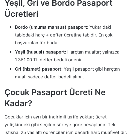
Yeşil, Gri ve Bordo Pasaport
Ücretleri
Bordo (umuma mahsus) pasaport:
Yukarıdaki
tablodaki harç + defter ücretine tabidir. En çok
başvurulan tür budur.
Yeşil (hususi) pasaport:
Harçtan muaftır; yalnızca
1.351,00 TL defter bedeli ödenir.
Gri (hizmet) pasaport:
Yeşil pasaport gibi harçtan
muaf; sadece defter bedeli alınır.
Çocuk Pasaport Ücreti Ne
Kadar?
Çocuklar için ayrı bir indirimli tarife yoktur; ücret
yetişkindeki gibi seçilen süreye göre hesaplanır. Tek
istisna, 25 yaş altı öğrenciler için geçerli harç muafiyetidir.