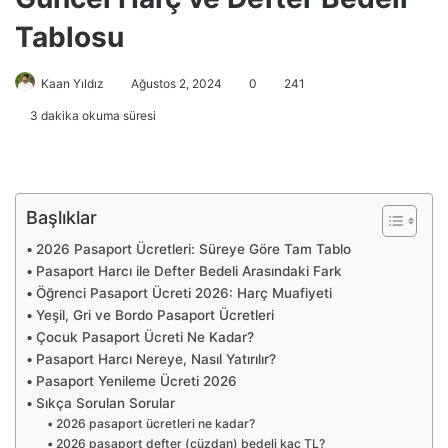
Tablosu
Kaan Yıldız
Ağustos 2, 2024
0
241
3 dakika okuma süresi
Başlıklar
2026 Pasaport Ücretleri: Süreye Göre Tam Tablo
Pasaport Harcı ile Defter Bedeli Arasındaki Fark
Öğrenci Pasaport Ücreti 2026: Harç Muafiyeti
Yeşil, Gri ve Bordo Pasaport Ücretleri
Çocuk Pasaport Ücreti Ne Kadar?
Pasaport Harcı Nereye, Nasıl Yatırılır?
Pasaport Yenileme Ücreti 2026
Sıkça Sorulan Sorular
2026 pasaport ücretleri ne kadar?
2026 pasaport defter (cüzdan) bedeli kaç TL?