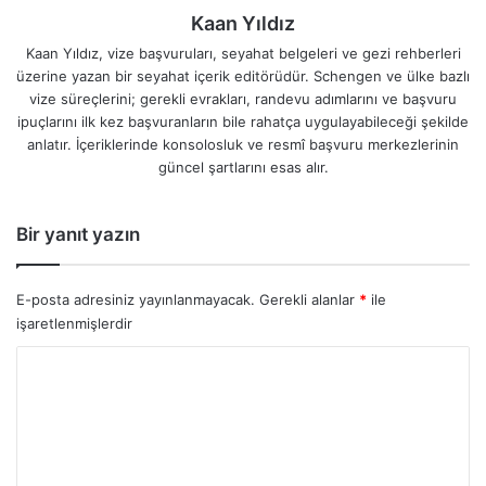
Kaan Yıldız
Kaan Yıldız, vize başvuruları, seyahat belgeleri ve gezi rehberleri
üzerine yazan bir seyahat içerik editörüdür. Schengen ve ülke bazlı
vize süreçlerini; gerekli evrakları, randevu adımlarını ve başvuru
ipuçlarını ilk kez başvuranların bile rahatça uygulayabileceği şekilde
anlatır. İçeriklerinde konsolosluk ve resmî başvuru merkezlerinin
güncel şartlarını esas alır.
Bir yanıt yazın
E-posta adresiniz yayınlanmayacak.
Gerekli alanlar
*
ile
işaretlenmişlerdir
Y
o
r
u