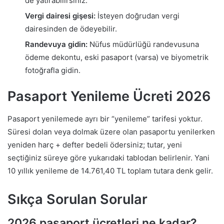
de yatırabilirsiniz.
Vergi dairesi gişesi:
İsteyen doğrudan vergi
dairesinden de ödeyebilir.
Randevuya gidin:
Nüfus müdürlüğü randevusuna
ödeme dekontu, eski pasaport (varsa) ve biyometrik
fotoğrafla gidin.
Pasaport Yenileme Ücreti 2026
Pasaport yenilemede ayrı bir “yenileme” tarifesi yoktur.
Süresi dolan veya dolmak üzere olan pasaportu yenilerken
yeniden harç + defter bedeli ödersiniz; tutar, yeni
seçtiğiniz süreye göre yukarıdaki tablodan belirlenir. Yani
10 yıllık yenileme de 14.761,40 TL toplam tutara denk gelir.
Sıkça Sorulan Sorular
2026 pasaport ücretleri ne kadar?