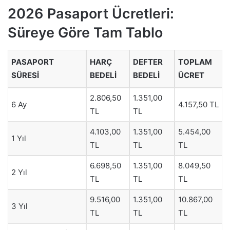
2026 Pasaport Ücretleri:
Süreye Göre Tam Tablo
PASAPORT
HARÇ
DEFTER
TOPLAM
SÜRESI
BEDELI
BEDELI
ÜCRET
2.806,50
1.351,00
6 Ay
4.157,50 TL
TL
TL
4.103,00
1.351,00
5.454,00
1 Yıl
TL
TL
TL
6.698,50
1.351,00
8.049,50
2 Yıl
TL
TL
TL
9.516,00
1.351,00
10.867,00
3 Yıl
TL
TL
TL