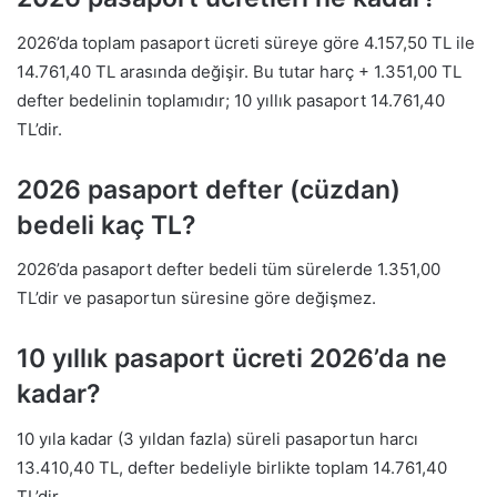
2026’da toplam pasaport ücreti süreye göre 4.157,50 TL ile
14.761,40 TL arasında değişir. Bu tutar harç + 1.351,00 TL
defter bedelinin toplamıdır; 10 yıllık pasaport 14.761,40
TL’dir.
2026 pasaport defter (cüzdan)
bedeli kaç TL?
2026’da pasaport defter bedeli tüm sürelerde 1.351,00
TL’dir ve pasaportun süresine göre değişmez.
10 yıllık pasaport ücreti 2026’da ne
kadar?
10 yıla kadar (3 yıldan fazla) süreli pasaportun harcı
13.410,40 TL, defter bedeliyle birlikte toplam 14.761,40
TL’dir.