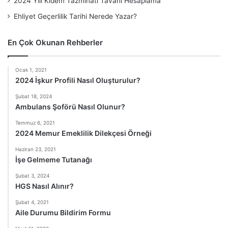
2024 Yılı Kıdem Tazminatı Tavanı Hesaplama
Ehliyet Geçerlilik Tarihi Nerede Yazar?
En Çok Okunan Rehberler
Ocak 1, 2021
2024 İşkur Profili Nasıl Oluşturulur?
Şubat 18, 2024
Ambulans Şoförü Nasıl Olunur?
Temmuz 6, 2021
2024 Memur Emeklilik Dilekçesi Örneği
Haziran 23, 2021
İşe Gelmeme Tutanağı
Şubat 3, 2024
HGS Nasıl Alınır?
Şubat 4, 2021
Aile Durumu Bildirim Formu