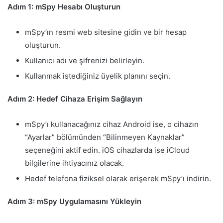
Adım 1: mSpy Hesabı Oluşturun
mSpy’ın resmi web sitesine gidin ve bir hesap
oluşturun.
Kullanıcı adı ve şifrenizi belirleyin.
Kullanmak istediğiniz üyelik planını seçin.
Adım 2: Hedef Cihaza Erişim Sağlayın
mSpy’ı kullanacağınız cihaz Android ise, o cihazın
“Ayarlar” bölümünden “Bilinmeyen Kaynaklar”
seçeneğini aktif edin. iOS cihazlarda ise iCloud
bilgilerine ihtiyacınız olacak.
Hedef telefona fiziksel olarak erişerek mSpy’ı indirin.
Adım 3: mSpy Uygulamasını Yükleyin