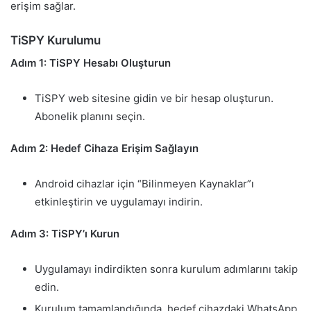
erişim sağlar.
TiSPY Kurulumu
Adım 1: TiSPY Hesabı Oluşturun
TiSPY web sitesine gidin ve bir hesap oluşturun.
Abonelik planını seçin.
Adım 2: Hedef Cihaza Erişim Sağlayın
Android cihazlar için “Bilinmeyen Kaynaklar”ı
etkinleştirin ve uygulamayı indirin.
Adım 3: TiSPY’ı Kurun
Uygulamayı indirdikten sonra kurulum adımlarını takip
edin.
Kurulum tamamlandığında, hedef cihazdaki WhatsApp