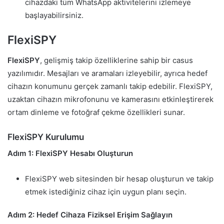
cihazdaki tüm WhatsApp aktivitelerini izlemeye
başlayabilirsiniz.
FlexiSPY
FlexiSPY
, gelişmiş takip özelliklerine sahip bir casus
yazılımıdır. Mesajları ve aramaları izleyebilir, ayrıca hedef
cihazın konumunu gerçek zamanlı takip edebilir. FlexiSPY,
uzaktan cihazın mikrofonunu ve kamerasını etkinleştirerek
ortam dinleme ve fotoğraf çekme özellikleri sunar.
FlexiSPY Kurulumu
Adım 1: FlexiSPY Hesabı Oluşturun
FlexiSPY web sitesinden bir hesap oluşturun ve takip
etmek istediğiniz cihaz için uygun planı seçin.
Adım 2: Hedef Cihaza Fiziksel Erişim Sağlayın