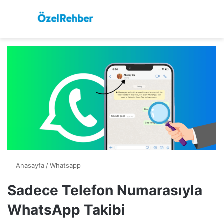
Menü
A
Anasayfa
/
Whatsapp
Sadece Telefon Numarasıyla
WhatsApp Takibi