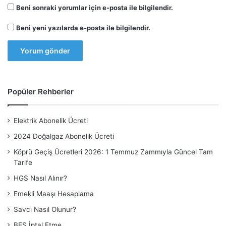
Beni sonraki yorumlar için e-posta ile bilgilendir.
Beni yeni yazılarda e-posta ile bilgilendir.
Popüler Rehberler
Elektrik Abonelik Ücreti
2024 Doğalgaz Abonelik Ücreti
Köprü Geçiş Ücretleri 2026: 1 Temmuz Zammıyla Güncel Tam
Tarife
HGS Nasıl Alınır?
Emekli Maaşı Hesaplama
Savcı Nasıl Olunur?
BES İptal Etme