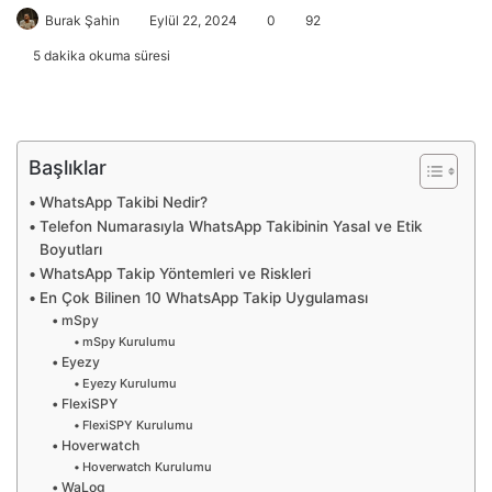
Burak Şahin
Eylül 22, 2024
0
92
5 dakika okuma süresi
Başlıklar
WhatsApp Takibi Nedir?
Telefon Numarasıyla WhatsApp Takibinin Yasal ve Etik
Boyutları
WhatsApp Takip Yöntemleri ve Riskleri
En Çok Bilinen 10 WhatsApp Takip Uygulaması
mSpy
mSpy Kurulumu
Eyezy
Eyezy Kurulumu
FlexiSPY
FlexiSPY Kurulumu
Hoverwatch
Hoverwatch Kurulumu
WaLog