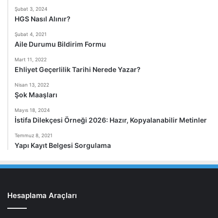
Şubat 3, 2024
HGS Nasıl Alınır?
Şubat 4, 2021
Aile Durumu Bildirim Formu
Mart 11, 2022
Ehliyet Geçerlilik Tarihi Nerede Yazar?
Nisan 13, 2022
Şok Maaşları
Mayıs 18, 2024
İstifa Dilekçesi Örneği 2026: Hazır, Kopyalanabilir Metinler
Temmuz 8, 2021
Yapı Kayıt Belgesi Sorgulama
Hesaplama Araçları