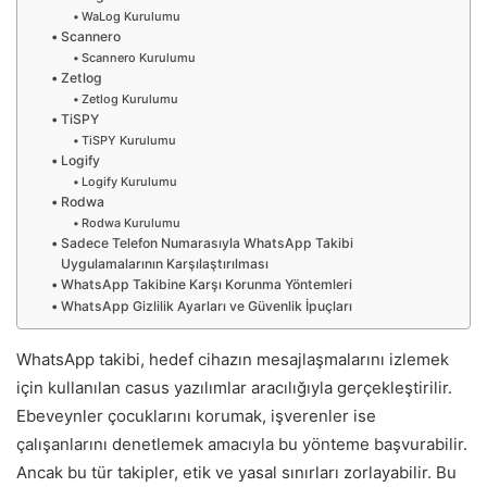
WaLog Kurulumu
Scannero
Scannero Kurulumu
Zetlog
Zetlog Kurulumu
TiSPY
TiSPY Kurulumu
Logify
Logify Kurulumu
Rodwa
Rodwa Kurulumu
Sadece Telefon Numarasıyla WhatsApp Takibi
Uygulamalarının Karşılaştırılması
WhatsApp Takibine Karşı Korunma Yöntemleri
WhatsApp Gizlilik Ayarları ve Güvenlik İpuçları
WhatsApp takibi, hedef cihazın mesajlaşmalarını izlemek
için kullanılan casus yazılımlar aracılığıyla gerçekleştirilir.
Ebeveynler çocuklarını korumak, işverenler ise
çalışanlarını denetlemek amacıyla bu yönteme başvurabilir.
Ancak bu tür takipler, etik ve yasal sınırları zorlayabilir. Bu