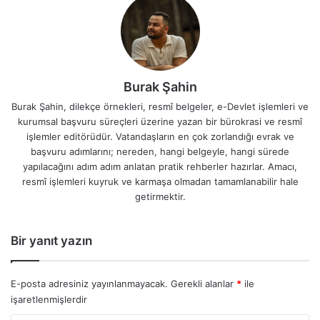
Burak Şahin
Burak Şahin, dilekçe örnekleri, resmî belgeler, e-Devlet işlemleri ve
kurumsal başvuru süreçleri üzerine yazan bir bürokrasi ve resmî
işlemler editörüdür. Vatandaşların en çok zorlandığı evrak ve
başvuru adımlarını; nereden, hangi belgeyle, hangi sürede
yapılacağını adım adım anlatan pratik rehberler hazırlar. Amacı,
resmî işlemleri kuyruk ve karmaşa olmadan tamamlanabilir hale
getirmektir.
Bir yanıt yazın
E-posta adresiniz yayınlanmayacak.
Gerekli alanlar
*
ile
işaretlenmişlerdir