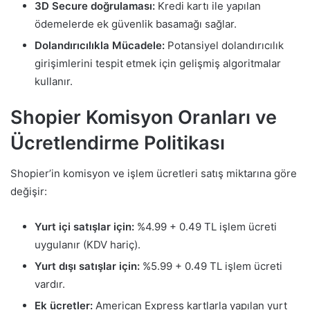
3D Secure doğrulaması:
Kredi kartı ile yapılan
ödemelerde ek güvenlik basamağı sağlar.
Dolandırıcılıkla Mücadele:
Potansiyel dolandırıcılık
girişimlerini tespit etmek için gelişmiş algoritmalar
kullanır.
Shopier Komisyon Oranları ve
Ücretlendirme Politikası
Shopier’in komisyon ve işlem ücretleri satış miktarına göre
değişir:
Yurt içi satışlar için:
%4.99 + 0.49 TL işlem ücreti
uygulanır (KDV hariç).
Yurt dışı satışlar için:
%5.99 + 0.49 TL işlem ücreti
vardır.
Ek ücretler:
American Express kartlarla yapılan yurt