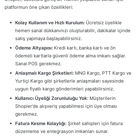
platformun öne çıkan özellikleri:
Kolay Kullanım ve Hızlı Kurulum:
Ücretsiz üyelikle
hemen sanal dükkanınızı oluşturabilir, dakikalar içinde
satış yapmaya başlayabilirsiniz.
Ödeme Altyapısı:
Kredi kartı, banka kartı ve ön
ödemeli kartlarla güvenli ödeme alma imkanı sağlar.
Sanal POS gerekmez.
Anlaşmalı Kargo Şirketleri:
MNG Kargo, PTT Kargo ve
Yurtiçi Kargo gibi şirketlerle anlaşmaları sayesinde
uygun fiyatlı kargo gönderimleri yapabilirsiniz.
Kullanıcı Üyeliği Zorunluluğu Yok:
Müşterilerin
Shopier’de alışveriş yapabilmesi için üye olması
gerekmez.
Fatura Kesme Kolaylığı:
Şirket sahipleri için fatura
düzenleme ve entegrasyon imkanları sunar.