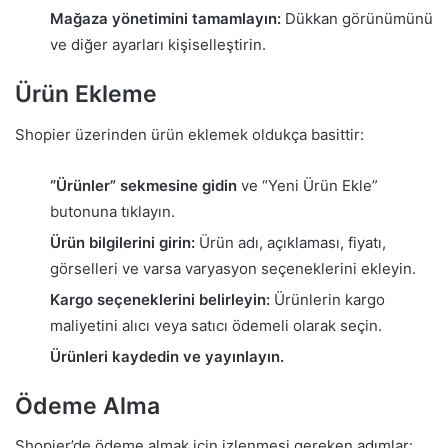
Mağaza yönetimini tamamlayın:
Dükkan görünümünü
ve diğer ayarları kişiselleştirin.
Ürün Ekleme
Shopier üzerinden ürün eklemek oldukça basittir:
“Ürünler” sekmesine gidin
ve “Yeni Ürün Ekle”
butonuna tıklayın.
Ürün bilgilerini girin:
Ürün adı, açıklaması, fiyatı,
görselleri ve varsa varyasyon seçeneklerini ekleyin.
Kargo seçeneklerini belirleyin:
Ürünlerin kargo
maliyetini alıcı veya satıcı ödemeli olarak seçin.
Ürünleri kaydedin ve yayınlayın.
Ödeme Alma
Shopier’de ödeme almak için izlenmesi gereken adımlar: