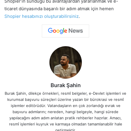
Shopier’in sunduğu bu avantajlardan yararlanmak ve e-
ticaret dünyasında başarılı bir adım atmak için hemen
Shopier hesabınızı oluşturabilirsiniz
.
Burak Şahin
Burak Şahin, dilekçe örnekleri, resmî belgeler, e-Devlet işlemleri ve
kurumsal başvuru süreçleri üzerine yazan bir bürokrasi ve resmî
işlemler editörüdür. Vatandaşların en çok zorlandığı evrak ve
başvuru adımlarını; nereden, hangi belgeyle, hangi sürede
yapılacağını adım adım anlatan pratik rehberler hazırlar. Amacı,
resmî işlemleri kuyruk ve karmaşa olmadan tamamlanabilir hale
getirmektir.