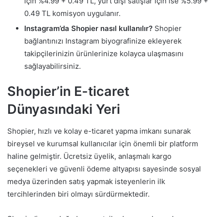
için %4.99 + 0.49 TL, yurt dışı satışlar için ise %5.99 +
0.49 TL komisyon uygulanır.
Instagram’da Shopier nasıl kullanılır?
Shopier
bağlantınızı Instagram biyografinize ekleyerek
takipçilerinizin ürünlerinize kolayca ulaşmasını
sağlayabilirsiniz.
Shopier’in E-ticaret
Dünyasındaki Yeri
Shopier, hızlı ve kolay e-ticaret yapma imkanı sunarak
bireysel ve kurumsal kullanıcılar için önemli bir platform
haline gelmiştir. Ücretsiz üyelik, anlaşmalı kargo
seçenekleri ve güvenli ödeme altyapısı sayesinde sosyal
medya üzerinden satış yapmak isteyenlerin ilk
tercihlerinden biri olmayı sürdürmektedir.