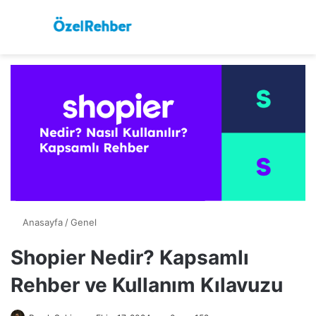
Menü
A
Anasayfa
/
Genel
Shopier Nedir? Kapsamlı
Rehber ve Kullanım Kılavuzu