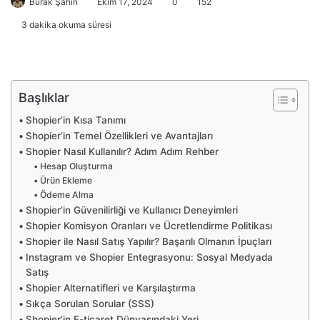
Burak Şahin
Ekim 17, 2024
0
152
3 dakika okuma süresi
Başlıklar
Shopier’in Kısa Tanımı
Shopier’in Temel Özellikleri ve Avantajları
Shopier Nasıl Kullanılır? Adım Adım Rehber
Hesap Oluşturma
Ürün Ekleme
Ödeme Alma
Shopier’in Güvenilirliği ve Kullanıcı Deneyimleri
Shopier Komisyon Oranları ve Ücretlendirme Politikası
Shopier ile Nasıl Satış Yapılır? Başarılı Olmanın İpuçları
Instagram ve Shopier Entegrasyonu: Sosyal Medyada
Satış
Shopier Alternatifleri ve Karşılaştırma
Sıkça Sorulan Sorular (SSS)
Shopier’in E-ticaret Dünyasındaki Yeri