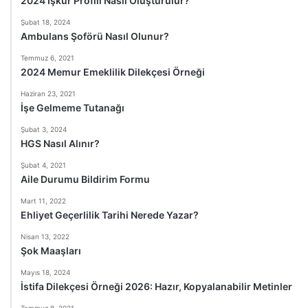
2024 İşkur Profili Nasıl Oluşturulur?
Şubat 18, 2024
Ambulans Şoförü Nasıl Olunur?
Temmuz 6, 2021
2024 Memur Emeklilik Dilekçesi Örneği
Haziran 23, 2021
İşe Gelmeme Tutanağı
Şubat 3, 2024
HGS Nasıl Alınır?
Şubat 4, 2021
Aile Durumu Bildirim Formu
Mart 11, 2022
Ehliyet Geçerlilik Tarihi Nerede Yazar?
Nisan 13, 2022
Şok Maaşları
Mayıs 18, 2024
İstifa Dilekçesi Örneği 2026: Hazır, Kopyalanabilir Metinler
Temmuz 8, 2021