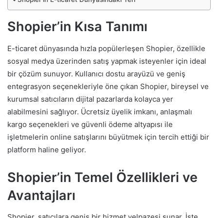
Shopier’in Kısa Tanımı
E-ticaret dünyasında hızla popülerleşen Shopier, özellikle
sosyal medya üzerinden satış yapmak isteyenler için ideal
bir çözüm sunuyor. Kullanıcı dostu arayüzü ve geniş
entegrasyon seçenekleriyle öne çıkan Shopier, bireysel ve
kurumsal satıcıların dijital pazarlarda kolayca yer
alabilmesini sağlıyor. Ücretsiz üyelik imkanı, anlaşmalı
kargo seçenekleri ve güvenli ödeme altyapısı ile
işletmelerin online satışlarını büyütmek için tercih ettiği bir
platform haline geliyor.
Shopier’in Temel Özellikleri ve
Avantajları
Shopier, satıcılara geniş bir hizmet yelpazesi sunar. İşte