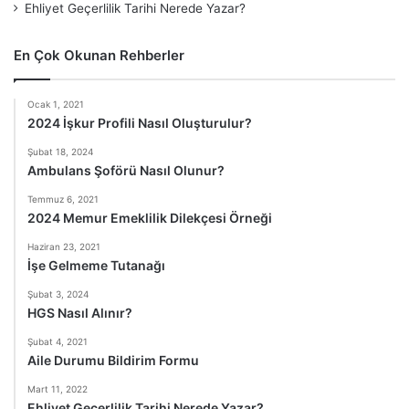
Ehliyet Geçerlilik Tarihi Nerede Yazar?
En Çok Okunan Rehberler
Ocak 1, 2021
2024 İşkur Profili Nasıl Oluşturulur?
Şubat 18, 2024
Ambulans Şoförü Nasıl Olunur?
Temmuz 6, 2021
2024 Memur Emeklilik Dilekçesi Örneği
Haziran 23, 2021
İşe Gelmeme Tutanağı
Şubat 3, 2024
HGS Nasıl Alınır?
Şubat 4, 2021
Aile Durumu Bildirim Formu
Mart 11, 2022
Ehliyet Geçerlilik Tarihi Nerede Yazar?