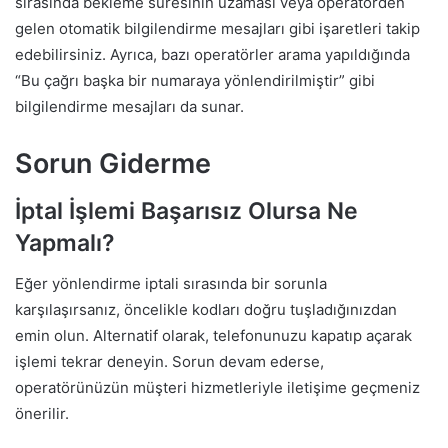
sırasında bekleme süresinin uzaması veya operatörden
gelen otomatik bilgilendirme mesajları gibi işaretleri takip
edebilirsiniz. Ayrıca, bazı operatörler arama yapıldığında
“Bu çağrı başka bir numaraya yönlendirilmiştir” gibi
bilgilendirme mesajları da sunar.
Sorun Giderme
İptal İşlemi Başarısız Olursa Ne
Yapmalı?
Eğer yönlendirme iptali sırasında bir sorunla
karşılaşırsanız, öncelikle kodları doğru tuşladığınızdan
emin olun. Alternatif olarak, telefonunuzu kapatıp açarak
işlemi tekrar deneyin. Sorun devam ederse,
operatörünüzün müşteri hizmetleriyle iletişime geçmeniz
önerilir.