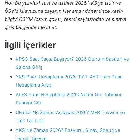
Not: Bu yazıdaki saat ve tarihler 2026 YKS’ye aittir ve
ÖSYM kılavuzuna dayanır. Her sınav döneminde kesin
bilgiyi ÖSYM (osym.gov.tr) resmî sayfasından ve sınava
giriş belgenden teyit et.
İlgili İçerikler
KPSS Saat Kaçta Başlıyor? 2026 Oturum Saatleri ve
Salona Giriş
YKS Puan Hesaplama 2026: TYT-AYT Ham Puan
Hesaplama Aracı
ALES Puan Hesaplama 2026: Netini Gir, Tahmini
Puanını Gör
Okullar Ne Zaman Açılacak 2026? MEB Takvimi ve
Tatil Tarihleri
YKS Ne Zaman 2026? Başvuru, Sınav, Sonuç ve
Tercih Takvimi