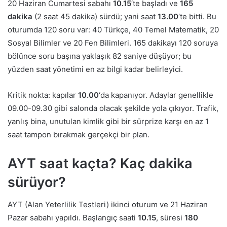
20 Haziran Cumartesi sabahı
10.15
‘te başladı ve
165
dakika
(2 saat 45 dakika) sürdü; yani saat
13.00
‘te bitti. Bu
oturumda 120 soru var: 40 Türkçe, 40 Temel Matematik, 20
Sosyal Bilimler ve 20 Fen Bilimleri. 165 dakikayı 120 soruya
bölünce soru başına yaklaşık 82 saniye düşüyor; bu
yüzden saat yönetimi en az bilgi kadar belirleyici.
Kritik nokta: kapılar
10.00
‘da kapanıyor. Adaylar genellikle
09.00-09.30 gibi salonda olacak şekilde yola çıkıyor. Trafik,
yanlış bina, unutulan kimlik gibi bir sürprize karşı en az 1
saat tampon bırakmak gerçekçi bir plan.
AYT saat kaçta? Kaç dakika
sürüyor?
AYT (Alan Yeterlilik Testleri) ikinci oturum ve 21 Haziran
Pazar sabahı yapıldı. Başlangıç saati
10.15
, süresi
180