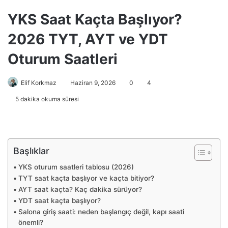
YKS Saat Kaçta Başlıyor?
2026 TYT, AYT ve YDT
Oturum Saatleri
Elif Korkmaz
Haziran 9, 2026
0
4
5 dakika okuma süresi
Başlıklar
YKS oturum saatleri tablosu (2026)
TYT saat kaçta başlıyor ve kaçta bitiyor?
AYT saat kaçta? Kaç dakika sürüyor?
YDT saat kaçta başlıyor?
Salona giriş saati: neden başlangıç değil, kapı saati
önemli?