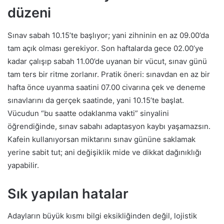
düzeni
Sınav sabah 10.15’te başlıyor; yani zihninin en az 09.00’da
tam açık olması gerekiyor. Son haftalarda gece 02.00’ye
kadar çalışıp sabah 11.00’de uyanan bir vücut, sınav günü
tam ters bir ritme zorlanır. Pratik öneri: sınavdan en az bir
hafta önce uyanma saatini 07.00 civarına çek ve deneme
sınavlarını da gerçek saatinde, yani 10.15’te başlat.
Vücudun “bu saatte odaklanma vakti” sinyalini
öğrendiğinde, sınav sabahı adaptasyon kaybı yaşamazsın.
Kafein kullanıyorsan miktarını sınav gününe saklamak
yerine sabit tut; ani değişiklik mide ve dikkat dağınıklığı
yapabilir.
Sık yapılan hatalar
Adayların büyük kısmı bilgi eksikliğinden değil, lojistik