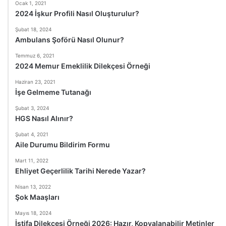
Ocak 1, 2021
2024 İşkur Profili Nasıl Oluşturulur?
Şubat 18, 2024
Ambulans Şoförü Nasıl Olunur?
Temmuz 6, 2021
2024 Memur Emeklilik Dilekçesi Örneği
Haziran 23, 2021
İşe Gelmeme Tutanağı
Şubat 3, 2024
HGS Nasıl Alınır?
Şubat 4, 2021
Aile Durumu Bildirim Formu
Mart 11, 2022
Ehliyet Geçerlilik Tarihi Nerede Yazar?
Nisan 13, 2022
Şok Maaşları
Mayıs 18, 2024
İstifa Dilekçesi Örneği 2026: Hazır, Kopyalanabilir Metinler