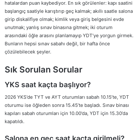
hatalardan puan kaybediyor. En sık görülenler: kapı saatini
başlangıç saatiyle karıştırıp geç kalmak; akıllı saatle salona
girip diskalifiye olmak; kimlik veya giriş belgesini evde
unutmak; yanlış sınav binasına gitmek; iki oturum
arasındaki öğle arasını planlamayıp YDT’ye yorgun girmek.
Bunların hepsi sınav sabahı değil, bir hafta önce
çözülebilecek şeyler.
Sık Sorulan Sorular
YKS saat kaçta başlıyor?
2026 YKS’de TYT ve AYT oturumları sabah 10.15’te, YDT
oturumu ise öğleden sonra 15.45’te başladı. Sınav binası
kapıları sabah oturumları için 10.00’da, YDT için 15.30’da
kapatıldı.
Salona en geç saat kaçta girilmeli?