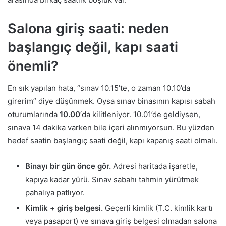
Salona giriş saati: neden
başlangıç değil, kapı saati
önemli?
En sık yapılan hata, “sınav 10.15’te, o zaman 10.10’da
girerim” diye düşünmek. Oysa sınav binasının kapısı sabah
oturumlarında
10.00
‘da kilitleniyor. 10.01’de geldiysen,
sınava 14 dakika varken bile içeri alınmıyorsun. Bu yüzden
hedef saatin başlangıç saati değil, kapı kapanış saati olmalı.
Binayı bir gün önce gör.
Adresi haritada işaretle,
kapıya kadar yürü. Sınav sabahı tahmin yürütmek
pahalıya patlıyor.
Kimlik + giriş belgesi.
Geçerli kimlik (T.C. kimlik kartı
veya pasaport) ve sınava giriş belgesi olmadan salona