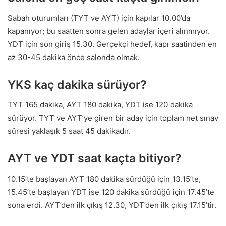
Sabah oturumları (TYT ve AYT) için kapılar 10.00’da
kapanıyor; bu saatten sonra gelen adaylar içeri alınmıyor.
YDT için son giriş 15.30. Gerçekçi hedef, kapı saatinden en
az 30-45 dakika önce salonda olmak.
YKS kaç dakika sürüyor?
TYT 165 dakika, AYT 180 dakika, YDT ise 120 dakika
sürüyor. TYT ve AYT’ye giren bir aday için toplam net sınav
süresi yaklaşık 5 saat 45 dakikadır.
AYT ve YDT saat kaçta bitiyor?
10.15’te başlayan AYT 180 dakika sürdüğü için 13.15’te,
15.45’te başlayan YDT ise 120 dakika sürdüğü için 17.45’te
sona erdi. AYT’den ilk çıkış 12.30, YDT’den ilk çıkış 17.15’tir.