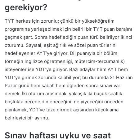
gerekiyor?
TYT herkes için zorunlu; çünkü bir yükseköğretim
programına yerleşebilmek için belirli bir TYT puan barajını
geçmek şart. Sonra hedeflediğin puan türü belirliyor ikinci
oturumu. Sayısal, eşit ağırlık ve sözel puan türlerini
hedefleyenler AYT’ye giriyor. Dil puanıyla bir bölüm
(örneğin İngilizce öğretmenliği, mütercim-tercümanlık)
isteyenler ise YDT’ye giriyor. Bazı adaylar hem AYT hem
YDT’ye girmek zorunda kalabiliyor; bu durumda 21 Haziran
Pazar günü hem sabah hem öğleden sonra sınavı var
demek. İki oturum arasındaki yaklaşık iki buçuk saatlik
boşlukta nerede dinleneceğini, ne yiyeceğini önceden
planlamak, YDT’ye taze girmek açısından küçük ama
belirleyici bir ayrıntı.
Sınav haftası uyku ve saat