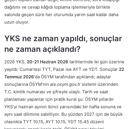
dağıtımı ve cevap kâğıdı toplama işlemleriyle birlikte
salonda geçen süre her oturumda yarım saat kadar daha
uzun oluyor.
YKS ne zaman yapıldı, sonuçlar
ne zaman açıklandı?
2026 YKS,
20-21 Haziran 2026
tarihlerinde iki gün üzerine
yayıldı: Cumartesi TYT, Pazar ise AYT ve YDT. Sonuçlar
22
Temmuz 2026
‘da ÖSYM tarafından açıklandı; adaylar
sonuçlarına ÖSYM’nin
ais.osym.gov.tr
sistemi üzerinden
T.C. kimlik numarası ve şifreyle ulaştı. Tarih ve saat
planlaması yapanlar için pratik kural şu: ÖSYM yıllardır
YKS’yi haziran ayının ikinci yarısındaki bir hafta sonuna ve
aynı saat dilimine sabitliyor. Bu yüzden 2027 için de büyük
olasılıkla TYT 10.15, AYT 10.15, YDT 15.45 düzeni