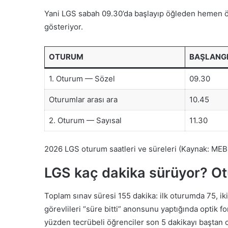
Yani LGS sabah 09.30’da başlayıp öğleden hemen önc
gösteriyor.
OTURUM
BAŞLANG
1. Oturum — Sözel
09.30
Oturumlar arası ara
10.45
2. Oturum — Sayısal
11.30
2026 LGS oturum saatleri ve süreleri (Kaynak: MEB
LGS kaç dakika sürüyor? Ot
Toplam sınav süresi 155 dakika: ilk oturumda 75, ik
görevlileri “süre bitti” anonsunu yaptığında optik 
yüzden tecrübeli öğrenciler son 5 dakikayı baştan o