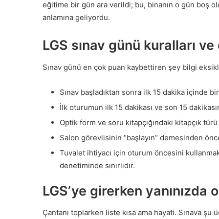
eğitime bir gün ara verildi; bu, binanın o gün boş o
anlamına geliyordu.
LGS sınav günü kuralları ve
Sınav günü en çok puan kaybettiren şey bilgi eksikli
Sınav başladıktan sonra ilk 15 dakika içinde 
İlk oturumun ilk 15 dakikası ve son 15 dakikas
Optik form ve soru kitapçığındaki kitapçık tür
Salon görevlisinin “başlayın” demesinden önce
Tuvalet ihtiyacı için oturum öncesini kullanma
denetiminde sınırlıdır.
LGS’ye girerken yanınızda 
Çantanı toplarken liste kısa ama hayati. Sınava şu ü