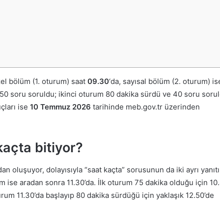
l bölüm (1. oturum) saat
09.30
‘da, sayısal bölüm (2. oturum) is
 50 soru soruldu; ikinci oturum 80 dakika sürdü ve 40 soru soruld
çları ise
10 Temmuz 2026
tarihinde meb.gov.tr üzerinden
kaçta bitiyor?
an oluşuyor, dolayısıyla “saat kaçta” sorusunun da iki ayrı yanıtı
 ise aradan sonra 11.30’da. İlk oturum 75 dakika olduğu için 10.
oturum 11.30’da başlayıp 80 dakika sürdüğü için yaklaşık 12.50’de