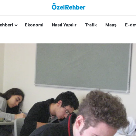
ehberi
Ekonomi
Nasıl Yapılır
Trafik
Maaş
E-dev