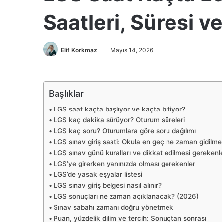
Saatleri, Süresi v
Elif Korkmaz
Mayıs 14, 2026
Başlıklar
LGS saat kaçta başlıyor ve kaçta bitiyor?
LGS kaç dakika sürüyor? Oturum süreleri
LGS kaç soru? Oturumlara göre soru dağılımı
LGS sınav giriş saati: Okula en geç ne zaman gidilmel
LGS sınav günü kuralları ve dikkat edilmesi gerekenl
LGS’ye girerken yanınızda olması gerekenler
LGS’de yasak eşyalar listesi
LGS sınav giriş belgesi nasıl alınır?
LGS sonuçları ne zaman açıklanacak? (2026)
Sınav sabahı zamanı doğru yönetmek
Puan, yüzdelik dilim ve tercih: Sonuçtan sonrası