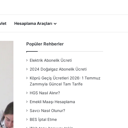
Arama yap ...
let
Hesaplama Araçları
Popüler Rehberler
Elektrik Abonelik Ücreti
2024 Doğalgaz Abonelik Ücreti
Köprü Geçiş Ücretleri 2026: 1 Temmuz
Zammıyla Güncel Tam Tarife
HGS Nasıl Alınır?
Emekli Maaşı Hesaplama
Savcı Nasıl Olunur?
BES İptal Etme