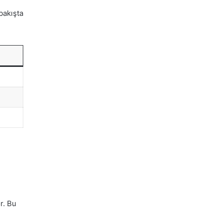
bakışta
r. Bu