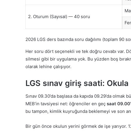
Ma
2. Oturum (Sayısal) — 40 soru
Fen
2026 LGS ders bazında soru dağılımı (toplam 90 so
Her soru dört seçenekli ve tek doğru cevabı var. D
silmesi gibi bir uygulama yok. Bu yüzden boş bırakm
olarak lehine çalışıyor.
LGS sınav giriş saati: Okul
Sınav 09.30’da başlasa da kapıda 09.29’da olmak bü
MEB’in tavsiyesi net: öğrenciler en geç
saat 09.00
bu tampon, kimlik kuyruğunda beklemeyi ve son and
Bir gün önce okulun yerini görmek de işe yarıyor. 12