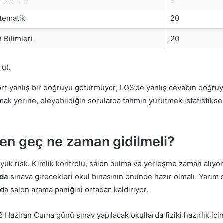
tematik
20
 Bilimleri
20
ru).
ört yanlış bir doğruyu götürmüyor; LGS’de yanlış cevabın doğru
ak yerine, eleyebildiğin sorularda tahmin yürütmek istatistikse
a en geç ne zaman gidilmeli?
yük risk. Kimlik kontrolü, salon bulma ve yerleşme zaman alıyor
’da
sınava girecekleri okul binasının önünde hazır olmalı. Yarım s
a salon arama paniğini ortadan kaldırıyor.
 Haziran Cuma günü sınav yapılacak okullarda fiziki hazırlık içi