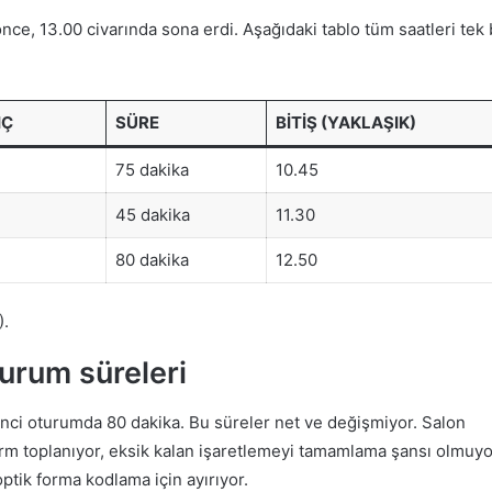
e, 13.00 civarında sona erdi. Aşağıdaki tablo tüm saatleri tek 
IÇ
SÜRE
BITIŞ (YAKLAŞIK)
75 dakika
10.45
45 dakika
11.30
80 dakika
12.50
).
urum süreleri
inci oturumda 80 dakika. Bu süreler net ve değişmiyor. Salon
form toplanıyor, eksik kalan işaretlemeyi tamamlama şansı olmuyo
ptik forma kodlama için ayırıyor.