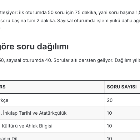
leşiyor: ilk oturumda 50 soru için 75 dakika, yani soru başına 1,
i soru başına tam 2 dakika. Sayısal oturumda işlem yükü daha ağı
.
öre soru dağılımı
, sayısal oturumda 40. Sorular altı dersten geliyor. Dağılım yıll
RS
SORU SAYISI
rkçe
20
. İnkılap Tarihi ve Atatürkçülük
10
 Kültürü ve Ahlak Bilgisi
10
ancı Dil
10