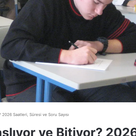
? 2026 Saatleri, Süresi ve Soru Sayısı
şlıyor ve Bitiyor? 202