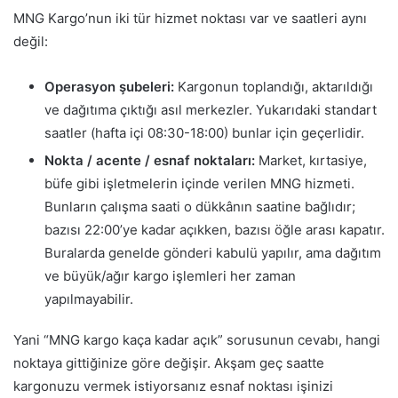
MNG Kargo’nun iki tür hizmet noktası var ve saatleri aynı
değil:
Operasyon şubeleri:
Kargonun toplandığı, aktarıldığı
ve dağıtıma çıktığı asıl merkezler. Yukarıdaki standart
saatler (hafta içi 08:30-18:00) bunlar için geçerlidir.
Nokta / acente / esnaf noktaları:
Market, kırtasiye,
büfe gibi işletmelerin içinde verilen MNG hizmeti.
Bunların çalışma saati o dükkânın saatine bağlıdır;
bazısı 22:00’ye kadar açıkken, bazısı öğle arası kapatır.
Buralarda genelde gönderi kabulü yapılır, ama dağıtım
ve büyük/ağır kargo işlemleri her zaman
yapılmayabilir.
Yani “MNG kargo kaça kadar açık” sorusunun cevabı, hangi
noktaya gittiğinize göre değişir. Akşam geç saatte
kargonuzu vermek istiyorsanız esnaf noktası işinizi