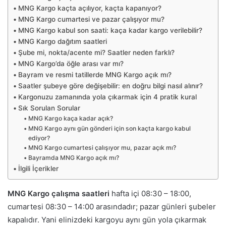
MNG Kargo kaçta açılıyor, kaçta kapanıyor?
MNG Kargo cumartesi ve pazar çalışıyor mu?
MNG Kargo kabul son saati: kaça kadar kargo verilebilir?
MNG Kargo dağıtım saatleri
Şube mi, nokta/acente mi? Saatler neden farklı?
MNG Kargo’da öğle arası var mı?
Bayram ve resmi tatillerde MNG Kargo açık mı?
Saatler şubeye göre değişebilir: en doğru bilgi nasıl alınır?
Kargonuzu zamanında yola çıkarmak için 4 pratik kural
Sık Sorulan Sorular
MNG Kargo kaça kadar açık?
MNG Kargo aynı gün gönderi için son kaçta kargo kabul
ediyor?
MNG Kargo cumartesi çalışıyor mu, pazar açık mı?
Bayramda MNG Kargo açık mı?
İlgili İçerikler
MNG Kargo çalışma saatleri
hafta içi 08:30 – 18:00,
cumartesi 08:30 – 14:00 arasındadır; pazar günleri şubeler
kapalıdır. Yani elinizdeki kargoyu aynı gün yola çıkarmak