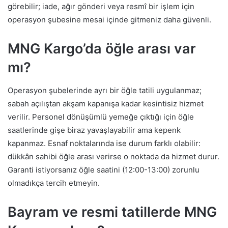
görebilir; iade, ağır gönderi veya resmî bir işlem için
operasyon şubesine mesai içinde gitmeniz daha güvenli.
MNG Kargo’da öğle arası var
mı?
Operasyon şubelerinde ayrı bir öğle tatili uygulanmaz;
sabah açılıştan akşam kapanışa kadar kesintisiz hizmet
verilir. Personel dönüşümlü yemeğe çıktığı için öğle
saatlerinde gişe biraz yavaşlayabilir ama kepenk
kapanmaz. Esnaf noktalarında ise durum farklı olabilir:
dükkân sahibi öğle arası verirse o noktada da hizmet durur.
Garanti istiyorsanız öğle saatini (12:00-13:00) zorunlu
olmadıkça tercih etmeyin.
Bayram ve resmi tatillerde MNG