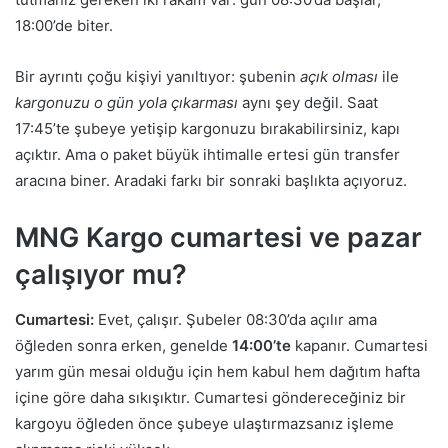
18:00’de biter.
Bir ayrıntı çoğu kişiyi yanıltıyor: şubenin
açık olması
ile
kargonuzu o gün yola çıkarması
aynı şey değil. Saat
17:45’te şubeye yetişip kargonuzu bırakabilirsiniz, kapı
açıktır. Ama o paket büyük ihtimalle ertesi gün transfer
aracına biner. Aradaki farkı bir sonraki başlıkta açıyoruz.
MNG Kargo cumartesi ve pazar
çalışıyor mu?
Cumartesi:
Evet, çalışır. Şubeler 08:30’da açılır ama
öğleden sonra erken, genelde
14:00’te
kapanır. Cumartesi
yarım gün mesai olduğu için hem kabul hem dağıtım hafta
içine göre daha sıkışıktır. Cumartesi göndereceğiniz bir
kargoyu öğleden önce şubeye ulaştırmazsanız işleme