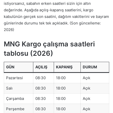
istiyorsanız, sabahın erken saatleri sizin için altın
değerinde. Aşağıda açılış-kapanış saatlerini, kargo
kabulünün gerçek son saatini, dağıtım vakitlerini ve bayram
günlerinde durumu tek tek açıkladık. (Son güncelleme:
2026)
MNG Kargo çalışma saatleri
tablosu (2026)
GÜN
AÇILIŞ
KAPANIŞ
DURUM
Pazartesi
08:30
18:00
Açık
Salı
08:30
18:00
Açık
Çarşamba
08:30
18:00
Açık
Perşembe
08:30
18:00
Açık