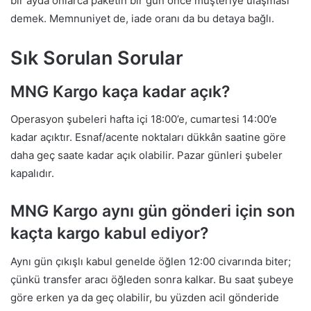
bir ayda onlarca paketin bir gün önce müşteriye ulaşması
demek. Memnuniyet de, iade oranı da bu detaya bağlı.
Sık Sorulan Sorular
MNG Kargo kaça kadar açık?
Operasyon şubeleri hafta içi 18:00’e, cumartesi 14:00’e
kadar açıktır. Esnaf/acente noktaları dükkân saatine göre
daha geç saate kadar açık olabilir. Pazar günleri şubeler
kapalıdır.
MNG Kargo aynı gün gönderi için son
kaçta kargo kabul ediyor?
Aynı gün çıkışlı kabul genelde öğlen 12:00 civarında biter;
çünkü transfer aracı öğleden sonra kalkar. Bu saat şubeye
göre erken ya da geç olabilir, bu yüzden acil gönderide