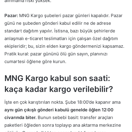
alınmama riski yüksek.
Pazar:
MNG Kargo şubeleri pazar günleri kapalıdır. Pazar
günü ne şubeden gönderi kabul edilir ne de adrese
standart dağıtım yapılır. İstisna, bazı büyük şehirlerde
anlaşmalı e-ticaret teslimatları için çalışan özel dağıtım
ekipleridir; bu, sizin elden kargo göndermenizi kapsamaz.
Pratik kural: pazar gününü ölü gün sayın, planınızı
cumartesi öğlene göre kurun.
MNG Kargo kabul son saati:
kaça kadar kargo verilebilir?
İşte en çok karıştırılan nokta. Şube 18:00’de kapanır ama
aynı gün çıkışlı gönderi kabulü genelde öğlen 12:00
civarında biter.
Bunun sebebi basit: transfer araçları
paketleri öğleden sonra toplayıp ana aktarma merkezine