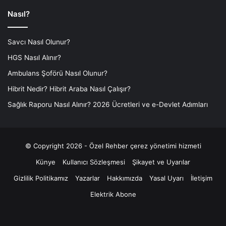
Nasıl?
Savcı Nasıl Olunur?
HGS Nasıl Alınır?
Ambulans Şoförü Nasıl Olunur?
Hibrit Nedir? Hibrit Araba Nasıl Çalışır?
Sağlık Raporu Nasıl Alınır? 2026 Ücretleri ve e-Devlet Adımları
© Copyright 2026 - Özel Rehber
çerez yönetimi hizmeti
Künye
Kullanıcı Sözleşmesi
Şikayet ve Uyarılar
Gizlilik Politikamız
Yazarlar
Hakkımızda
Yasal Uyarı
İletişim
Elektrik Abone
Facebook
X