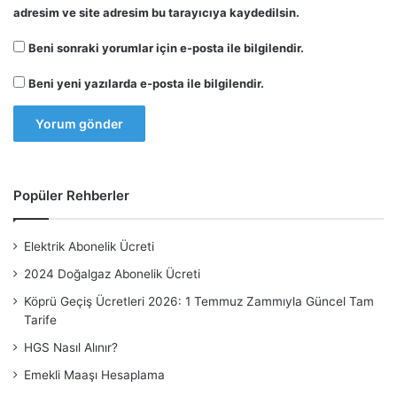
adresim ve site adresim bu tarayıcıya kaydedilsin.
Beni sonraki yorumlar için e-posta ile bilgilendir.
Beni yeni yazılarda e-posta ile bilgilendir.
Popüler Rehberler
Elektrik Abonelik Ücreti
2024 Doğalgaz Abonelik Ücreti
Köprü Geçiş Ücretleri 2026: 1 Temmuz Zammıyla Güncel Tam
Tarife
HGS Nasıl Alınır?
Emekli Maaşı Hesaplama