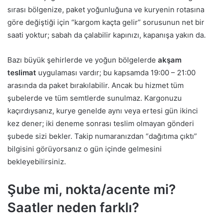
sırası bölgenize, paket yoğunluğuna ve kuryenin rotasına
göre değiştiği için “kargom kaçta gelir” sorusunun net bir
saati yoktur; sabah da çalabilir kapınızı, kapanışa yakın da.
Bazı büyük şehirlerde ve yoğun bölgelerde
akşam
teslimat
uygulaması vardır; bu kapsamda 19:00 – 21:00
arasında da paket bırakılabilir. Ancak bu hizmet tüm
şubelerde ve tüm semtlerde sunulmaz. Kargonuzu
kaçırdıysanız, kurye genelde aynı veya ertesi gün ikinci
kez dener; iki deneme sonrası teslim olmayan gönderi
şubede sizi bekler. Takip numaranızdan “dağıtıma çıktı”
bilgisini görüyorsanız o gün içinde gelmesini
bekleyebilirsiniz.
Şube mi, nokta/acente mi?
Saatler neden farklı?