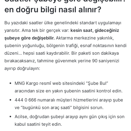
en doğru bilgi nasıl alınır?
Bu yazıdaki saatler ülke genelindeki standart uygulamayı
yansıtır. Ama tek bir gerçek var:
kesin saat, gideceğiniz
şubeye göre değişebilir.
Aktarma merkezine yakınlık,
şubenin yoğunluğu, bölgenin trafiği, esnaf noktasının kendi
düzeni… hepsi saati kaydırabilir. Bir paketi son dakikaya
bırakacaksanız, tahmine güvenmek yerine 90 saniyenizi
ayırıp doğrulayın:
MNG Kargo resmî web sitesindeki “Şube Bul”
aracından size en yakın şubenin saatini kontrol edin.
444 0 666 numaralı müşteri hizmetlerini arayıp şube
ve “bugünkü son araç saati” bilgisini sorun.
Acilse, doğrudan şubeyi arayıp aynı gün çıkış için son
kabul saatini teyit edin.