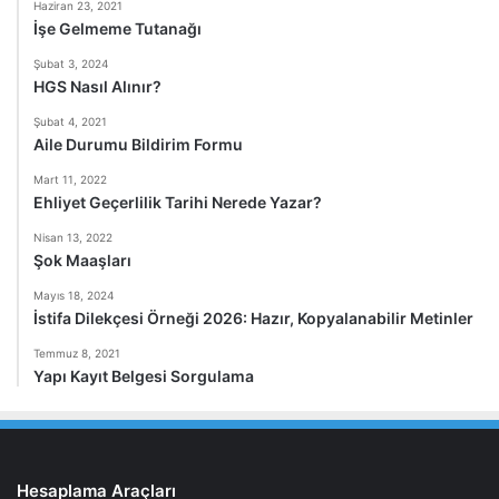
Haziran 23, 2021
İşe Gelmeme Tutanağı
Şubat 3, 2024
HGS Nasıl Alınır?
Şubat 4, 2021
Aile Durumu Bildirim Formu
Mart 11, 2022
Ehliyet Geçerlilik Tarihi Nerede Yazar?
Nisan 13, 2022
Şok Maaşları
Mayıs 18, 2024
İstifa Dilekçesi Örneği 2026: Hazır, Kopyalanabilir Metinler
Temmuz 8, 2021
Yapı Kayıt Belgesi Sorgulama
Hesaplama Araçları