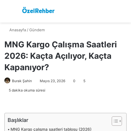
Menü
Ar
Anasayfa
/
Gündem
MNG Kargo Çalışma Saatleri
2026: Kaçta Açılıyor, Kaçta
Kapanıyor?
Burak Şahin
Mayıs 23, 2026
0
5
5 dakika okuma süresi
Başlıklar
MNG Kargo çalışma saatleri tablosu (2026)