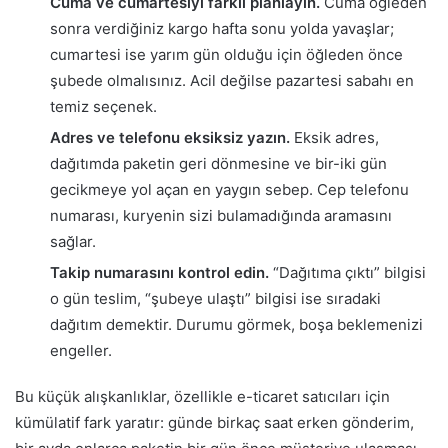
Cuma ve cumartesiyi farklı planlayın.
Cuma öğleden
sonra verdiğiniz kargo hafta sonu yolda yavaşlar;
cumartesi ise yarım gün olduğu için öğleden önce
şubede olmalısınız. Acil değilse pazartesi sabahı en
temiz seçenek.
Adres ve telefonu eksiksiz yazın.
Eksik adres,
dağıtımda paketin geri dönmesine ve bir-iki gün
gecikmeye yol açan en yaygın sebep. Cep telefonu
numarası, kuryenin sizi bulamadığında aramasını
sağlar.
Takip numarasını kontrol edin.
“Dağıtıma çıktı” bilgisi
o gün teslim, “şubeye ulaştı” bilgisi ise sıradaki
dağıtım demektir. Durumu görmek, boşa beklemenizi
engeller.
Bu küçük alışkanlıklar, özellikle e-ticaret satıcıları için
kümülatif fark yaratır: günde birkaç saat erken gönderim,