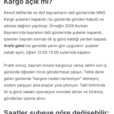
Kargo açık mı?
Resmî tatillerde ve dinî bayramların tatil günlerinde MNG
Kargo şubeleri kapalıdır; bu günlerde gönderi kabulü ve
adrese dağıtım yapılmaz. Örneğin 2026 Kurban
Bayramı’nda bayramın tatil günlerinde şubeler kapandı,
işlemler bayram sonrası ilk iş günü kaldığı yerden başladı.
Arefe günü
ise genelde yarım gün uygulanır: şubeler
sabah açılır, öğlen 12:30-13:00 sularında kapanır.
Pratik sonuç: bayram öncesi kargonuz varsa, tatilin son iş
gününde öğleden önce göndermeye çalışın. Tatile denk
gelen günlerde “kargom neden ilerlemiyor” demeyin;
sistem çalışıyor ama araçlar yola çıkmıyor. Tatil bitiminde
ilk iş günü sabahı operasyon normale döner ve birikmiş
gönderiler işleme alınır.
Saatler şubeye göre değişebilir: