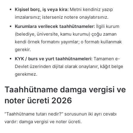
Kişisel borç, iş veya kira:
Metni kendiniz yazıp
imzalarsınız; isterseniz notere onaylatırsınız.
Kurumlara verilecek taahhütnameler:
İlgili kurum
(belediye, üniversite, kamu kurumu) çoğu zaman
kendi örnek formatını yayımlar; o formatı kullanmak
gerekir.
KYK / burs ve yurt taahhütnameleri:
Tamamen e-
Devlet üzerinden dijital olarak onaylanır, kâğıt belge
gerekmez.
Taahhütname damga vergisi ve
noter ücreti 2026
“Taahhütname tutarı nedir?” sorusunun iki ayrı cevabı
vardır: damga vergisi ve noter ücreti.