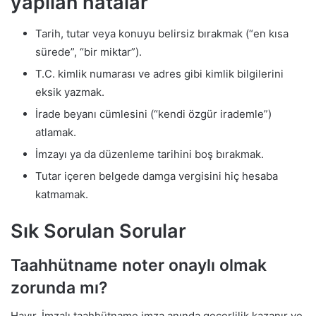
yapılan hatalar
Tarih, tutar veya konuyu belirsiz bırakmak (“en kısa
sürede”, “bir miktar”).
T.C. kimlik numarası ve adres gibi kimlik bilgilerini
eksik yazmak.
İrade beyanı cümlesini (“kendi özgür irademle”)
atlamak.
İmzayı ya da düzenleme tarihini boş bırakmak.
Tutar içeren belgede damga vergisini hiç hesaba
katmamak.
Sık Sorulan Sorular
Taahhütname noter onaylı olmak
zorunda mı?
Hayır. İmzalı taahhütname imza anında geçerlilik kazanır ve