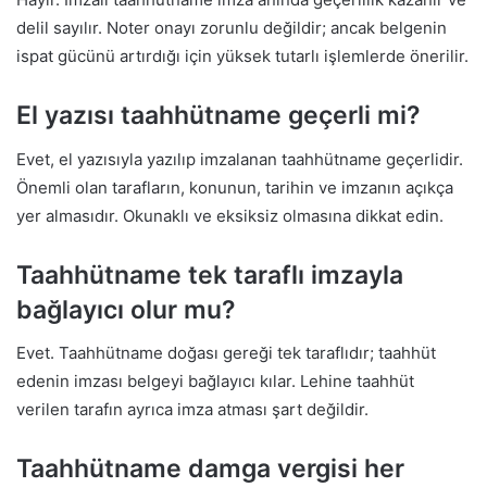
delil sayılır. Noter onayı zorunlu değildir; ancak belgenin
ispat gücünü artırdığı için yüksek tutarlı işlemlerde önerilir.
El yazısı taahhütname geçerli mi?
Evet, el yazısıyla yazılıp imzalanan taahhütname geçerlidir.
Önemli olan tarafların, konunun, tarihin ve imzanın açıkça
yer almasıdır. Okunaklı ve eksiksiz olmasına dikkat edin.
Taahhütname tek taraflı imzayla
bağlayıcı olur mu?
Evet. Taahhütname doğası gereği tek taraflıdır; taahhüt
edenin imzası belgeyi bağlayıcı kılar. Lehine taahhüt
verilen tarafın ayrıca imza atması şart değildir.
Taahhütname damga vergisi her