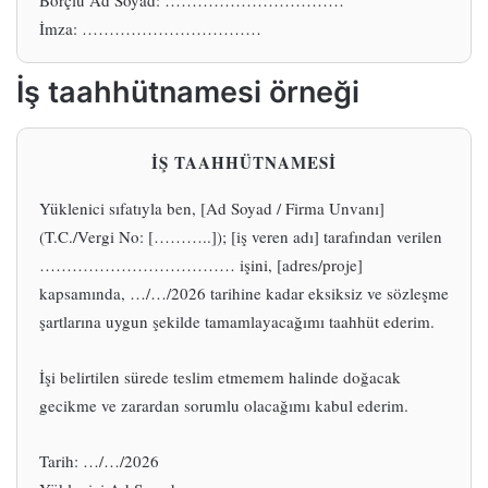
Borçlu Ad Soyad: ……………………………
İmza: ……………………………
İş taahhütnamesi örneği
İŞ TAAHHÜTNAMESİ
Yüklenici sıfatıyla ben, [Ad Soyad / Firma Unvanı]
(T.C./Vergi No: [………..]); [iş veren adı] tarafından verilen
……………………………… işini, [adres/proje]
kapsamında, …/…/2026 tarihine kadar eksiksiz ve sözleşme
şartlarına uygun şekilde tamamlayacağımı taahhüt ederim.
İşi belirtilen sürede teslim etmemem halinde doğacak
gecikme ve zarardan sorumlu olacağımı kabul ederim.
Tarih: …/…/2026