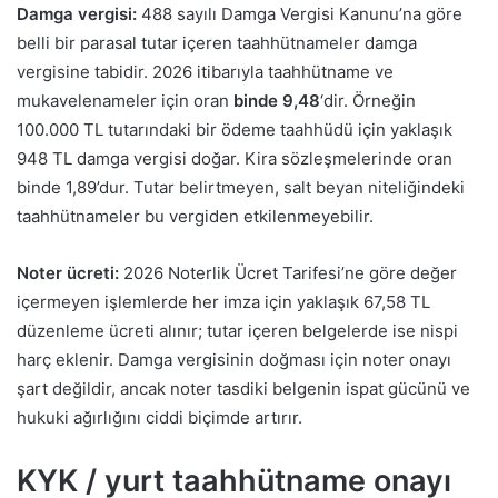
Damga vergisi:
488 sayılı Damga Vergisi Kanunu’na göre
belli bir parasal tutar içeren taahhütnameler damga
vergisine tabidir. 2026 itibarıyla taahhütname ve
mukavelenameler için oran
binde 9,48
‘dir. Örneğin
100.000 TL tutarındaki bir ödeme taahhüdü için yaklaşık
948 TL damga vergisi doğar. Kira sözleşmelerinde oran
binde 1,89’dur. Tutar belirtmeyen, salt beyan niteliğindeki
taahhütnameler bu vergiden etkilenmeyebilir.
Noter ücreti:
2026 Noterlik Ücret Tarifesi’ne göre değer
içermeyen işlemlerde her imza için yaklaşık 67,58 TL
düzenleme ücreti alınır; tutar içeren belgelerde ise nispi
harç eklenir. Damga vergisinin doğması için noter onayı
şart değildir, ancak noter tasdiki belgenin ispat gücünü ve
hukuki ağırlığını ciddi biçimde artırır.
KYK / yurt taahhütname onayı