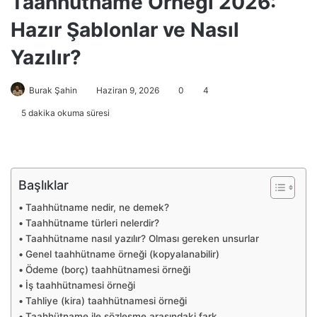
Taahhütname Örneği 2026:
Hazır Şablonlar ve Nasıl
Yazılır?
Burak Şahin
Haziran 9, 2026
0
4
5 dakika okuma süresi
Başlıklar
Taahhütname nedir, ne demek?
Taahhütname türleri nelerdir?
Taahhütname nasıl yazılır? Olması gereken unsurlar
Genel taahhütname örneği (kopyalanabilir)
Ödeme (borç) taahhütnamesi örneği
İş taahhütnamesi örneği
Tahliye (kira) taahhütnamesi örneği
Taahhütname ile sözleşme arasındaki fark