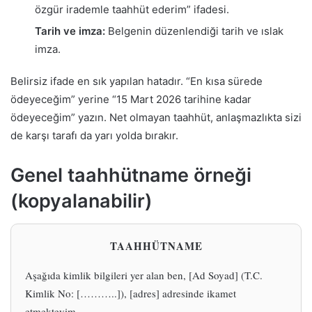
özgür irademle taahhüt ederim” ifadesi.
Tarih ve imza:
Belgenin düzenlendiği tarih ve ıslak
imza.
Belirsiz ifade en sık yapılan hatadır. “En kısa sürede
ödeyeceğim” yerine “15 Mart 2026 tarihine kadar
ödeyeceğim” yazın. Net olmayan taahhüt, anlaşmazlıkta sizi
de karşı tarafı da yarı yolda bırakır.
Genel taahhütname örneği
(kopyalanabilir)
TAAHHÜTNAME
Aşağıda kimlik bilgileri yer alan ben, [Ad Soyad] (T.C.
Kimlik No: [………..]), [adres] adresinde ikamet
etmekteyim.