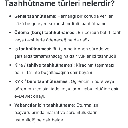
Taahhütname türleri nelerdir?
Genel taahhütname:
Herhangi bir konuda verilen
sözü belgeleyen serbest metinli taahhütname.
Ödeme (borç) taahhütnamesi:
Bir borcun belirli tarih
veya taksitlerle ödeneceğine dair söz.
İş taahhütnamesi:
Bir işin belirlenen sürede ve
şartlarda tamamlanacağına dair yüklenici taahhüdü.
Kira / tahliye taahhütnamesi:
Kiracının taşınmazı
belirli tarihte boşaltacağına dair beyanı.
KYK / burs taahhütnamesi:
Öğrencinin burs veya
öğrenim kredisini iade koşullarını kabul ettiğine dair
e-Devlet onayı.
Yabancılar için taahhütname:
Oturma izni
başvurularında masraf ve sorumlulukların
üstlenildiğine dair belge.