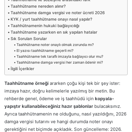
Taahhütname nereden alınır?
Taahhütname damga vergisi ve noter ücreti 2026
KYK / yurt taahhütname onayı nasıl yapılır?
Taahhütnamenin hukuki bağlayıcılığı
Taahhütname yazarken en sık yapılan hatalar
Sık Sorulan Sorular
Taahhütname noter onaylı olmak zorunda mı?
El yazısı taahhütname geçerli mi?
Taahhütname tek taraflı imzayla bağlayıcı olur mu?
Taahhütname damga vergisi her zaman ödenir mi?
İlgili İçerikler
Taahhütname örneği
ararken çoğu kişi tek bir şey ister:
imzaya hazır, doğru kelimelerle yazılmış bir metin. Bu
rehberde genel, ödeme ve iş taahhüdü için
kopyala-
yapıştır kullanabileceğiniz hazır şablonlar
bulacaksınız.
Ayrıca taahhütnamenin ne olduğunu, nasıl yazıldığını, 2026
damga vergisi tutarını ve hangi durumda noter onayı
gerektiğini net biçimde açıkladık. Son güncelleme: 2026.