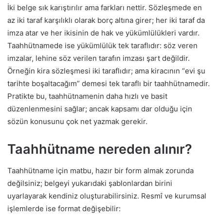
İki belge sık karıştırılır ama farkları nettir. Sözleşmede en
az iki taraf karşılıklı olarak borç altına girer; her iki taraf da
imza atar ve her ikisinin de hak ve yükümlülükleri vardır.
Taahhütnamede ise yükümlülük tek taraflıdır: söz veren
imzalar, lehine söz verilen tarafın imzası şart değildir.
Örneğin kira sözleşmesi iki taraflıdır; ama kiracının “evi şu
tarihte boşaltacağım” demesi tek taraflı bir taahhütnamedir.
Pratikte bu, taahhütnamenin daha hızlı ve basit
düzenlenmesini sağlar; ancak kapsamı dar olduğu için
sözün konusunu çok net yazmak gerekir.
Taahhütname nereden alınır?
Taahhütname için matbu, hazır bir form almak zorunda
değilsiniz; belgeyi yukarıdaki şablonlardan birini
uyarlayarak kendiniz oluşturabilirsiniz. Resmî ve kurumsal
işlemlerde ise format değişebilir: