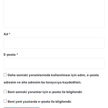
u
m
*
Ad
*
E-posta
*
Daha sonraki yorumlarımda kullanılması için adım, e-posta
adresim ve site adresim bu tarayıcıya kaydedilsin.
Beni sonraki yorumlar için e-posta ile bilgilendir.
Beni yeni yazılarda e-posta ile bilgilendir.