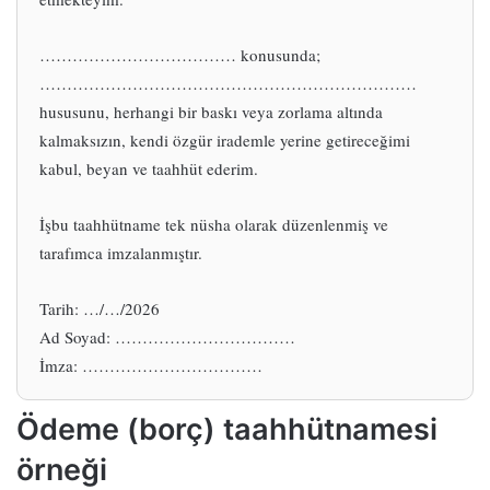
……………………………… konusunda;
……………………………………………………………
hususunu, herhangi bir baskı veya zorlama altında
kalmaksızın, kendi özgür irademle yerine getireceğimi
kabul, beyan ve taahhüt ederim.
İşbu taahhütname tek nüsha olarak düzenlenmiş ve
tarafımca imzalanmıştır.
Tarih: …/…/2026
Ad Soyad: ……………………………
İmza: ……………………………
Ödeme (borç) taahhütnamesi
örneği