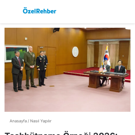
Menü
Ar
Anasayfa
/
Nasıl Yapılır