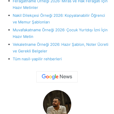
Feragatname Örneği 2026: Miras ve Hak Feragati İçin
Hazır Metinler
Nakil Dilekçesi Örneği 2026: Kopyalanabilir Öğrenci
ve Memur Şablonları
Muvafakatname Örneği 2026: Çocuk Yurtdışı İzni İçin
Hazır Metin
Vekaletname Örneği 2026: Hazır Şablon, Noter Ücreti
ve Gerekli Belgeler
Tüm nasil-yapilir rehberleri