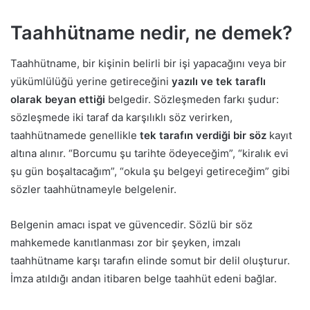
Taahhütname nedir, ne demek?
Taahhütname, bir kişinin belirli bir işi yapacağını veya bir
yükümlülüğü yerine getireceğini
yazılı ve tek taraflı
olarak beyan ettiği
belgedir. Sözleşmeden farkı şudur:
sözleşmede iki taraf da karşılıklı söz verirken,
taahhütnamede genellikle
tek tarafın verdiği bir söz
kayıt
altına alınır. “Borcumu şu tarihte ödeyeceğim”, “kiralık evi
şu gün boşaltacağım”, “okula şu belgeyi getireceğim” gibi
sözler taahhütnameyle belgelenir.
Belgenin amacı ispat ve güvencedir. Sözlü bir söz
mahkemede kanıtlanması zor bir şeyken, imzalı
taahhütname karşı tarafın elinde somut bir delil oluşturur.
İmza atıldığı andan itibaren belge taahhüt edeni bağlar.