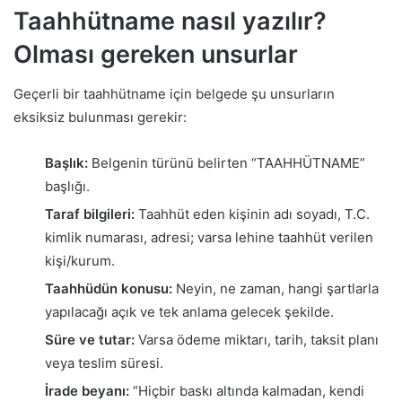
Taahhütname nasıl yazılır?
Olması gereken unsurlar
Geçerli bir taahhütname için belgede şu unsurların
eksiksiz bulunması gerekir:
Başlık:
Belgenin türünü belirten “TAAHHÜTNAME”
başlığı.
Taraf bilgileri:
Taahhüt eden kişinin adı soyadı, T.C.
kimlik numarası, adresi; varsa lehine taahhüt verilen
kişi/kurum.
Taahhüdün konusu:
Neyin, ne zaman, hangi şartlarla
yapılacağı açık ve tek anlama gelecek şekilde.
Süre ve tutar:
Varsa ödeme miktarı, tarih, taksit planı
veya teslim süresi.
İrade beyanı:
“Hiçbir baskı altında kalmadan, kendi