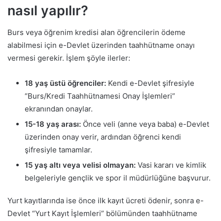
nasıl yapılır?
Burs veya öğrenim kredisi alan öğrencilerin ödeme
alabilmesi için e-Devlet üzerinden taahhütname onayı
vermesi gerekir. İşlem şöyle ilerler:
18 yaş üstü öğrenciler:
Kendi e-Devlet şifresiyle
“Burs/Kredi Taahhütnamesi Onay İşlemleri”
ekranından onaylar.
15-18 yaş arası:
Önce veli (anne veya baba) e-Devlet
üzerinden onay verir, ardından öğrenci kendi
şifresiyle tamamlar.
15 yaş altı veya velisi olmayan:
Vasi kararı ve kimlik
belgeleriyle gençlik ve spor il müdürlüğüne başvurur.
Yurt kayıtlarında ise önce ilk kayıt ücreti ödenir, sonra e-
Devlet “Yurt Kayıt İşlemleri” bölümünden taahhütname