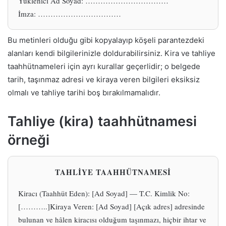
Yüklenici Ad Soyad: ……………………………
İmza: ……………………………
Bu metinleri olduğu gibi kopyalayıp köşeli parantezdeki
alanları kendi bilgilerinizle doldurabilirsiniz. Kira ve tahliye
taahhütnameleri için ayrı kurallar geçerlidir; o belgede
tarih, taşınmaz adresi ve kiraya veren bilgileri eksiksiz
olmalı ve tahliye tarihi boş bırakılmamalıdır.
Tahliye (kira) taahhütnamesi
örneği
TAHLİYE TAAHHÜTNAMESİ
Kiracı (Taahhüt Eden): [Ad Soyad] — T.C. Kimlik No:
[………..]Kiraya Veren: [Ad Soyad] [Açık adres] adresinde
bulunan ve hâlen kiracısı olduğum taşınmazı, hiçbir ihtar ve