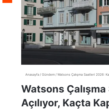
Anasayfa
/
Gündem
/
Watsons Çalışma Saatleri 2026: Ka
Watsons Çalışma 
Açılıyor, Kaçta K