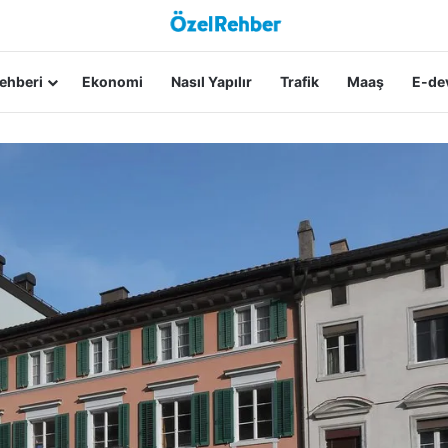
ehberi
Ekonomi
Nasıl Yapılır
Trafik
Maaş
E-dev