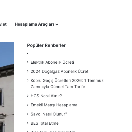
Arama yap ...
let
Hesaplama Araçları
Popüler Rehberler
Elektrik Abonelik Ücreti
2024 Doğalgaz Abonelik Ücreti
Köprü Geçiş Ücretleri 2026: 1 Temmuz
Zammıyla Güncel Tam Tarife
HGS Nasıl Alınır?
Emekli Maaşı Hesaplama
Savcı Nasıl Olunur?
BES İptal Etme