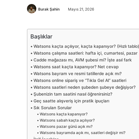
Burak Şahin
Mayıs 21, 2026
Başlıklar
Watsons kaçta açılıyor, kaçta kapanıyor? (Hızlı tablo
Watsons çalışma saatleri: hafta içi, cumartesi, pazar
Cadde mağazası mı, AVM şubesi mi? İşte asıl fark
Watsons saat kaçta kapanıyor? Net cevap
Watsons bayram ve resmi tatillerde açık mı?
Watsons online sipariş ve “Tıkla Gel Al” saatleri
Watsons saatleri neden şubeden şubeye değişiyor?
Şubenizin tam saatini nasıl öğrenirsiniz?
Geç saatte alışveriş için pratik ipuçları
Sık Sorulan Sorular
Watsons kaçta kapanıyor?
Watsons sabah kaçta açılıyor?
Watsons pazar günü açık mı?
Watsons bayramda açık mı, saatleri değişir mi?