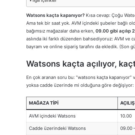
İlgili İçerikler
Watsons kaçta kapanıyor?
Kısa cevap: Çoğu Wats
Ama tek bir saat yok. AVM içindeki şubeler bağlı ol
bağımsız mağazalar daha erken,
09.00 gibi açılıp 
aslında iki farklı düzenden bahsediyoruz: AVM ve cad
bayram ve online sipariş tarafını da ekledik. (Son 
Watsons kaçta açılıyor, kaçt
En çok aranan soru bu: “watsons kaçta kapanıyor” v
yoksa cadde üzerinde mi olduğuna göre değişiyor:
MAĞAZA TIPI
AÇILIŞ
AVM içindeki Watsons
10.00
Cadde üzerindeki Watsons
09.00 