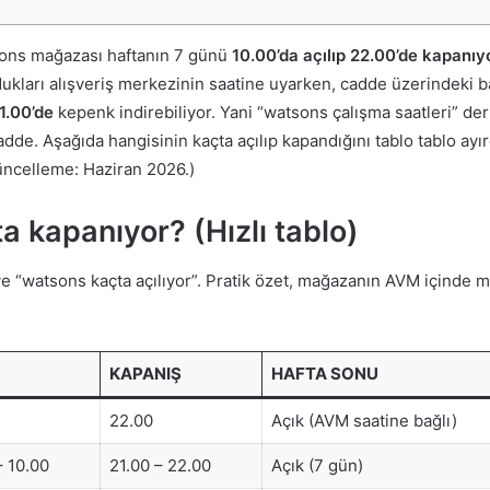
ons mağazası haftanın 7 günü
10.00’da açılıp 22.00’de kapanıy
dukları alışveriş merkezinin saatine uyarken, cadde üzerindeki b
21.00’de
kepenk indirebiliyor. Yani “watsons çalışma saatleri” de
de. Aşağıda hangisinin kaçta açılıp kapandığını tablo tablo ayır
güncelleme: Haziran 2026.)
a kapanıyor? (Hızlı tablo)
e “watsons kaçta açılıyor”. Pratik özet, mağazanın AVM içinde m
KAPANIŞ
HAFTA SONU
22.00
Açık (AVM saatine bağlı)
– 10.00
21.00 – 22.00
Açık (7 gün)