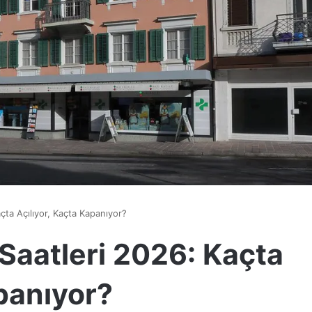
çta Açılıyor, Kaçta Kapanıyor?
Saatleri 2026: Kaçta
apanıyor?