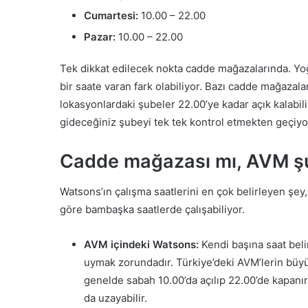
Cumartesi:
10.00 – 22.00
Pazar:
10.00 – 22.00
Tek dikkat edilecek nokta cadde mağazalarında. Yoğ
bir saate varan fark olabiliyor. Bazı cadde mağazala
lokasyonlardaki şubeler 22.00’ye kadar açık kalabil
gideceğiniz şubeyi tek tek kontrol etmekten geçiyo
Cadde mağazası mı, AVM şub
Watsons’ın çalışma saatlerini en çok belirleyen şey
göre bambaşka saatlerde çalışabiliyor.
AVM içindeki Watsons:
Kendi başına saat beli
uymak zorundadır. Türkiye’deki AVM’lerin büyü
genelde sabah 10.00’da açılıp 22.00’de kapanı
da uzayabilir.