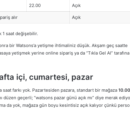
22.00
Açık
pariş alır
Açık
1 saat değişebilir.
nra bir Watsons’a yetişme ihtimaliniz düşük. Akşam geç saatte
saya yetişmek yerine online sipariş ya da “Tıkla Gel Al” tarafına
fta içi, cumartesi, pazar
nda saat farkı yok. Pazartesiden pazara, standart bir mağaza
10.00
nı düzen geçerli; “watsons pazar günü açık mı” diye merak ediy
lama da yok, mağaza gün boyu kesintisiz açık kalıyor çünkü perso